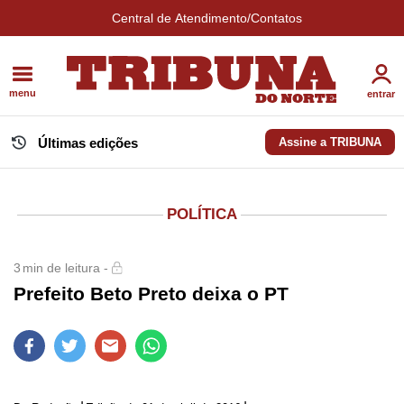
Central de Atendimento/Contatos
menu
entrar
Últimas edições
Assine a TRIBUNA
POLÍTICA
3
min de leitura -
Prefeito Beto Preto deixa o PT