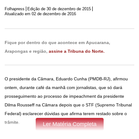
|
|
Folhapress
Edição de
30 de dezembro de 2015
Atualizado em 02 de dezembro de 2016
Fique por dentro do que acontece em Apucarana,
Arapongas e região,
assine a Tribuna do Norte.
O presidente da Câmara, Eduardo Cunha (PMDB-RJ), afirmou
ontem, durante café da manhã com jornalistas, que só dará
prosseguimento ao processo de impeachment da presidente
Dilma Rousseff na Câmara depois que o STF (Supremo Tribunal
Federal) esclarecer dúvidas que afirma terem restado sobre o
trâmite.
Ler Matéria Completa