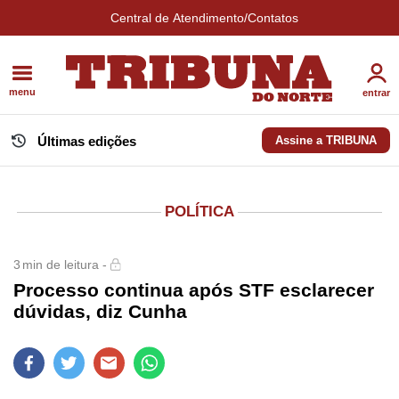
Central de Atendimento/Contatos
menu
entrar
Últimas edições
Assine a TRIBUNA
POLÍTICA
3
min de leitura -
Processo continua após STF esclarecer
dúvidas, diz Cunha