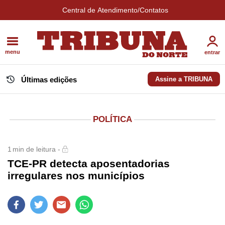
Central de Atendimento/Contatos
menu
entrar
Últimas edições
Assine a TRIBUNA
POLÍTICA
1
min de leitura -
TCE-PR detecta aposentadorias
irregulares nos municípios