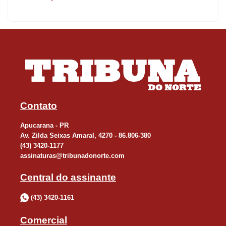
Contato
Apucarana - PR
Av. Zilda Seixas Amaral, 4270 - 86.806-380
(43) 3420-1177
assinaturas@tribunadonorte.com
Central do assinante
(43) 3420-1161
Comercial