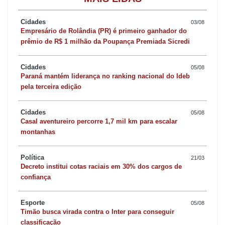
Cidades
03/08
Empresário de Rolândia (PR) é primeiro ganhador do
prêmio de R$ 1 milhão da Poupança Premiada Sicredi
Cidades
05/08
Paraná mantém liderança no ranking nacional do Ideb
pela terceira edição
Cidades
05/08
Casal aventureiro percorre 1,7 mil km para escalar
montanhas
Política
21/03
Decreto institui cotas raciais em 30% dos cargos de
confiança
Esporte
05/08
Timão busca virada contra o Inter para conseguir
classificação