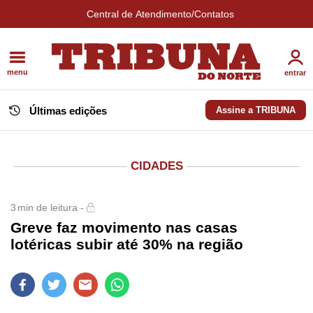
Central de Atendimento/Contatos
menu
entrar
Últimas edições
Assine a TRIBUNA
CIDADES
3
min de leitura -
Greve faz movimento nas casas
lotéricas subir até 30% na região