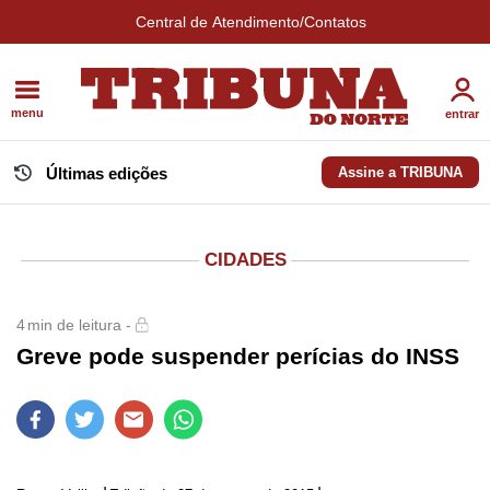
Central de Atendimento/Contatos
menu
entrar
Últimas edições
Assine a TRIBUNA
CIDADES
4
min de leitura -
Greve pode suspender perícias do INSS