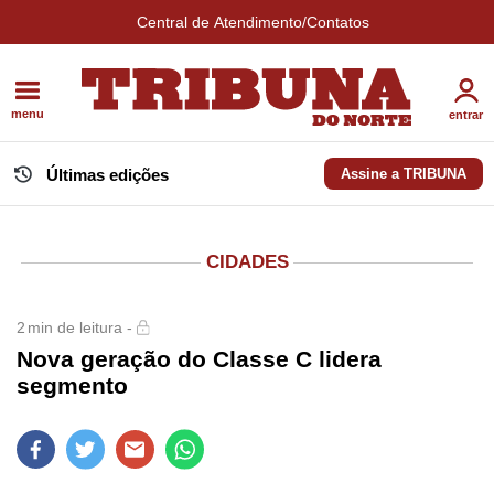
Central de Atendimento/Contatos
menu
entrar
Últimas edições
Assine a TRIBUNA
CIDADES
2
min de leitura -
Nova geração do Classe C lidera
segmento