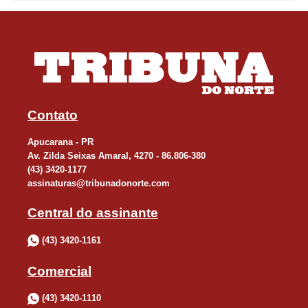
Contato
Apucarana - PR
Av. Zilda Seixas Amaral, 4270 - 86.806-380
(43) 3420-1177
assinaturas@tribunadonorte.com
Central do assinante
(43) 3420-1161
Comercial
(43) 3420-1110