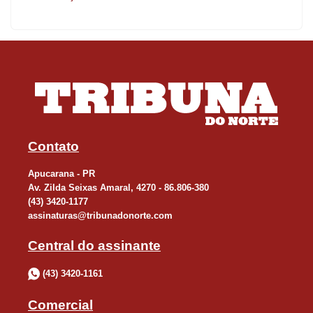
Contato
Apucarana - PR
Av. Zilda Seixas Amaral, 4270 - 86.806-380
(43) 3420-1177
assinaturas@tribunadonorte.com
Central do assinante
(43) 3420-1161
Comercial