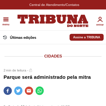
Central de Atendimento/Contatos
menu
entrar
Últimas edições
Assine a TRIBUNA
CIDADES
2
min de leitura -
Parque será administrado pela mitra