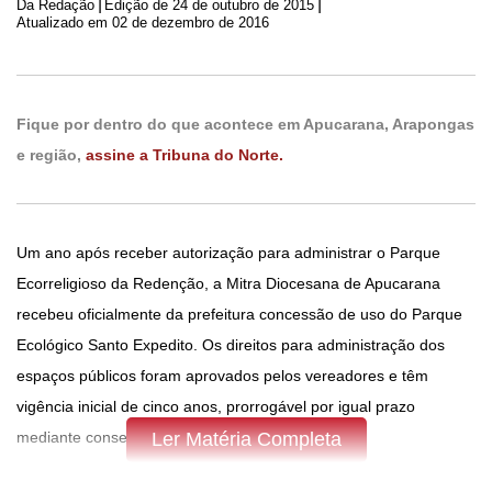
|
|
Da Redação
Edição de
24 de outubro de 2015
Atualizado em 02 de dezembro de 2016
Fique por dentro do que acontece em Apucarana, Arapongas
e região,
assine a Tribuna do Norte.
Um ano após receber autorização para administrar o Parque
Ecorreligioso da Redenção, a Mitra Diocesana de Apucarana
recebeu oficialmente da prefeitura concessão de uso do Parque
Ecológico Santo Expedito. Os direitos para administração dos
espaços públicos foram aprovados pelos vereadores e têm
vigência inicial de cinco anos, prorrogável por igual prazo
mediante consenso entre as partes.
Ler Matéria Completa