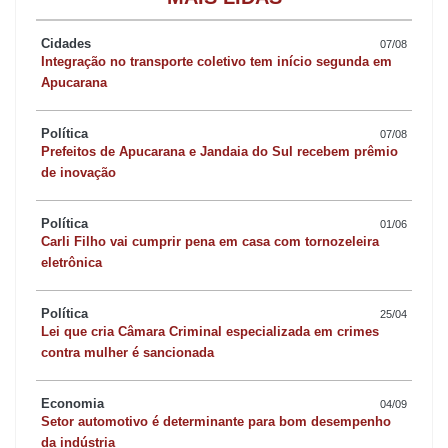
Cidades
07/08
Integração no transporte coletivo tem início segunda em
Apucarana
Política
07/08
Prefeitos de Apucarana e Jandaia do Sul recebem prêmio
de inovação
Política
01/06
Carli Filho vai cumprir pena em casa com tornozeleira
eletrônica
Política
25/04
Lei que cria Câmara Criminal especializada em crimes
contra mulher é sancionada
Economia
04/09
Setor automotivo é determinante para bom desempenho
da indústria