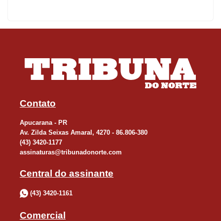
Contato
Apucarana - PR
Av. Zilda Seixas Amaral, 4270 - 86.806-380
(43) 3420-1177
assinaturas@tribunadonorte.com
Central do assinante
(43) 3420-1161
Comercial