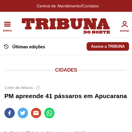
Central de Atendimento/Contatos
menu
entrar
Últimas edições
Assine a TRIBUNA
CIDADES
1
min de leitura -
PM apreende 41 pássaros em Apucarana