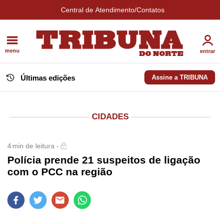
Central de Atendimento/Contatos
menu
entrar
Últimas edições
Assine a TRIBUNA
CIDADES
4
min de leitura -
Polícia prende 21 suspeitos de ligação
com o PCC na região