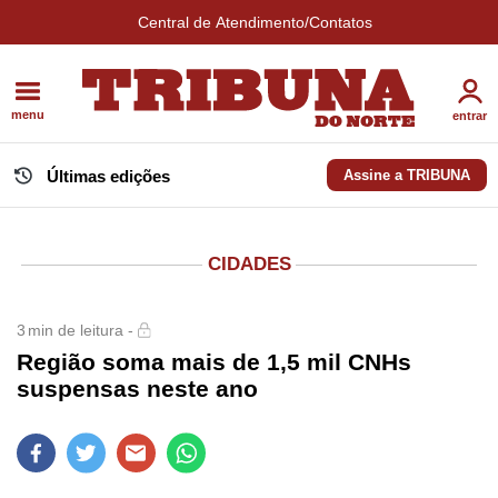
Central de Atendimento/Contatos
menu
entrar
Últimas edições
Assine a TRIBUNA
CIDADES
3
min de leitura -
Região soma mais de 1,5 mil CNHs
suspensas neste ano