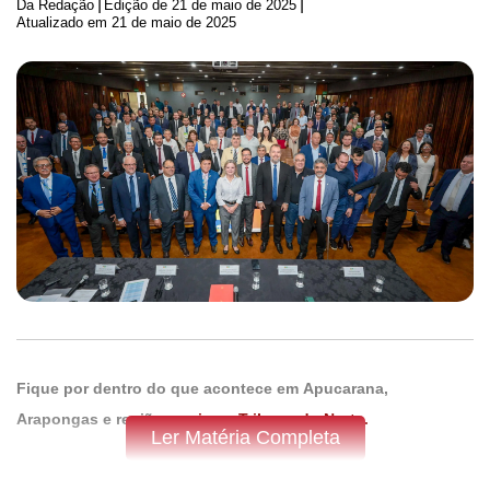
|
|
Da Redação
Edição de
21 de maio de 2025
Atualizado em 21 de maio de 2025
Fique por dentro do que acontece em Apucarana,
Arapongas e região,
assine a Tribuna do Norte.
Ler Matéria Completa