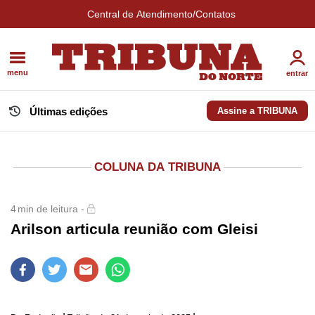
Central de Atendimento/Contatos
menu
entrar
Últimas edições
Assine a TRIBUNA
COLUNA DA TRIBUNA
4
min de leitura -
Arilson articula reunião com Gleisi