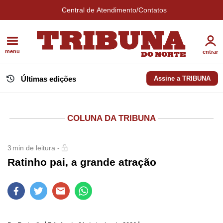
Central de Atendimento/Contatos
menu
entrar
Últimas edições
Assine a TRIBUNA
COLUNA DA TRIBUNA
3
min de leitura -
Ratinho pai, a grande atração