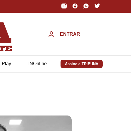
ENTRAR
a Play
TNOnline
Assine a TRIBUNA