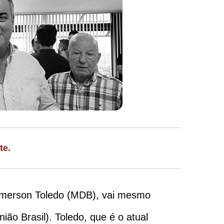
te.
 Emerson Toledo (MDB), vai mesmo
ão Brasil). Toledo, que é o atual