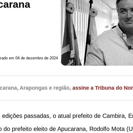
carana
izado em 04 de dezembro de 2024
carana, Arapongas e região,
assine a Tribuna do Nor
 edições passadas, o atual prefeito de Cambira,
do prefeito eleito de Apucarana, Rodolfo Mota (Uni