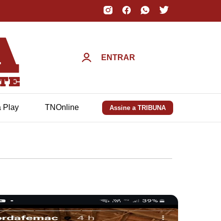
ENTRAR
a Play
TNOnline
Assine a TRIBUNA