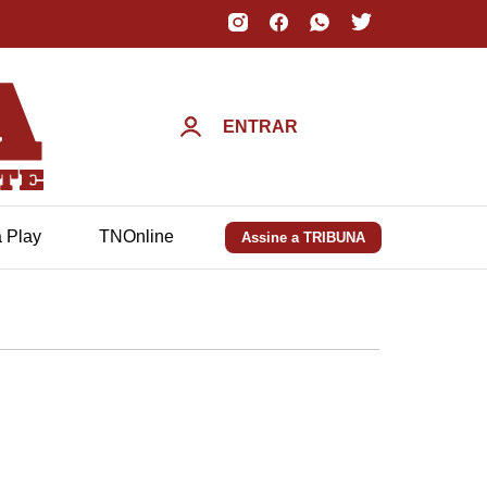
ENTRAR
a Play
TNOnline
Assine a TRIBUNA