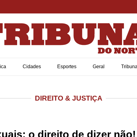
tica
Cidades
Esportes
Geral
Tribun
DIREITO & JUSTIÇA
ais: o direito de dizer não!