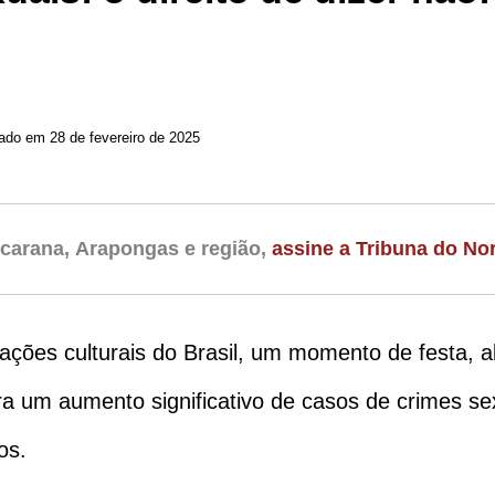
Atualizado em 28 de fevereiro de 2025
carana, Arapongas e região,
assine a Tribuna do Nor
ões culturais do Brasil, um momento de festa, al
ra um aumento significativo de casos de crimes s
os.