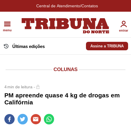
Central de Atendimento/Contatos
menu
entrar
Últimas edições
Assine a TRIBUNA
COLUNAS
4
min de leitura -
PM apreende quase 4 kg de drogas em
Califórnia