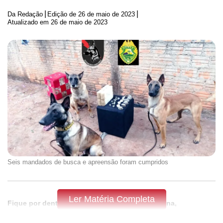
|
|
Da Redação
Edição de
26 de maio de 2023
Atualizado em 26 de maio de 2023
Seis mandados de busca e apreensão foram cumpridos
Ler Matéria Completa
Fique por dentro do que acontece em Apucarana,
Arapongas e região,
assine a Tribuna do Norte.