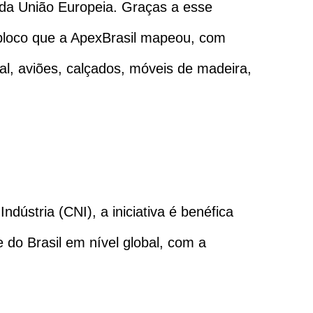
e da União Europeia. Graças a esse
o bloco que a ApexBrasil mapeou, com
l, aviões, calçados, móveis de madeira,
dústria (CNI), a iniciativa é benéfica
e do Brasil em nível global, com a