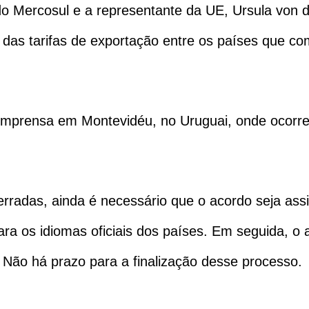
do Mercosul e a representante da UE, Ursula von 
o das tarifas de exportação entre os países que 
 imprensa em Montevidéu, no Uruguai, onde ocorr
rradas, ainda é necessário que o acordo seja ass
para os idiomas oficiais dos países. Em seguida, o
Não há prazo para a finalização desse processo.