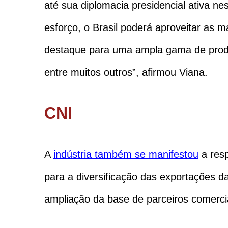
até sua diplomacia presidencial ativa n
esforço, o Brasil poderá aproveitar as 
destaque para uma ampla gama de produt
entre muitos outros”, afirmou Viana.
CNI
A
indústria também se manifestou
a resp
para a diversificação das exportações da 
ampliação da base de parceiros comerci