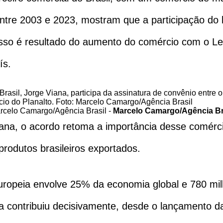
entre 2003 e 2023, mostram que a participação do 
sso é resultado do aumento do comércio com o Le
ís.
arcelo Camargo/Agência Brasil -
Marcelo Camargo/Agência Br
ana, o acordo retoma a importância desse comérci
produtos brasileiros exportados.
Europeia envolve 25% da economia global e 780 mi
ula contribuiu decisivamente, desde o lançamento