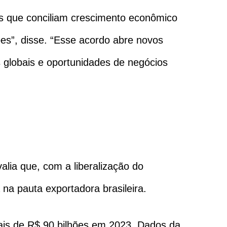
s que conciliam crescimento econômico
ões”, disse. “Esse acordo abre novos
globais e oportunidades de negócios
lia que, com a liberalização do
a pauta exportadora brasileira.
ais de R$ 90 bilhões em 2023. Dados da