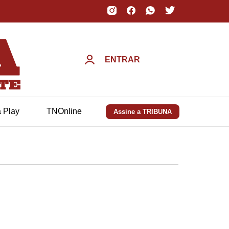
ENTRAR
a Play
TNOnline
Assine a TRIBUNA