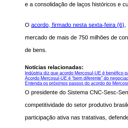
e a consolidação de laços históricos e cu
O
acordo, firmado nesta sexta-feira (6)
,
mercado de mais de 750 milhões de con
de bens.
Notícias relacionadas:
Indústria diz que acordo Mercosul-UE é benéfico p
Acordo Mercosul-UE é “bem diferente” do negociad
Entenda os próximos passos do acordo do Mercos
O presidente do Sistema CNC-Sesc-Senac
competitividade do setor produtivo bras
participação ativa nas tratativas, defen