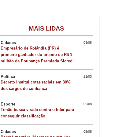
Gastronomia
MAIS LIDAS
Cidades
03/08
Empresário de Rolândia (PR) é
primeiro ganhador do prêmio de R$ 1
milhão da Poupança Premiada Sicredi
Política
21/03
Decreto institui cotas raciais em 30%
dos cargos de confiança
Esporte
05/08
Timão busca virada contra o Inter para
conseguir classificação
Cidades
05/08