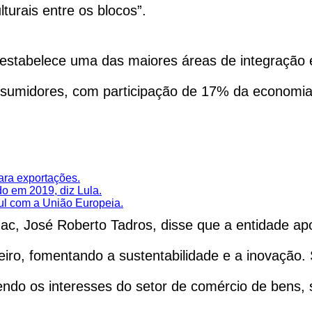
lturais entre os blocos”.
 estabelece uma das maiores áreas de integraçã
sumidores, com participação de 17% da economia
ara exportações.
o em 2019, diz Lula.
ul com a União Europeia.
, José Roberto Tadros, disse que a entidade apo
ileiro, fomentando a sustentabilidade e a inovaçã
dendo os interesses do setor de comércio de bens, s