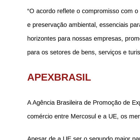
“O acordo reflete o compromisso com o 
e preservação ambiental, essenciais par
horizontes para nossas empresas, promo
para os setores de bens, serviços e turi
APEXBRASIL
A Agência Brasileira de Promoção de Exp
comércio entre Mercosul e a UE, os mer
Apesar de a UE ser o segundo maior par