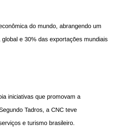
o econômica do mundo, abrangendo um
 global e 30% das exportações mundiais
ia iniciativas que promovam a
o. Segundo Tadros, a CNC teve
erviços e turismo brasileiro.