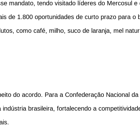
esse mandato, tendo visitado líderes do Mercosul 
mais de 1.800 oportunidades de curto prazo para 
os, como café, milho, suco de laranja, mel natura
eito do acordo. Para a Confederação Nacional da In
indústria brasileira, fortalecendo a competitividad
ais.