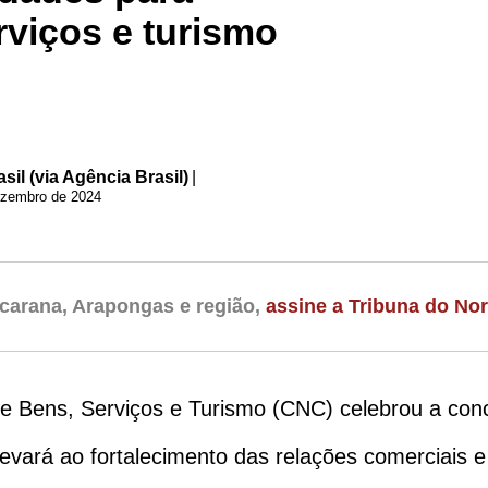
rviços e turismo
il (via Agência Brasil)
|
ezembro de 2024
carana, Arapongas e região,
assine a Tribuna do Nor
 Bens, Serviços e Turismo (CNC) celebrou a conc
levará ao fortalecimento das relações comerciais