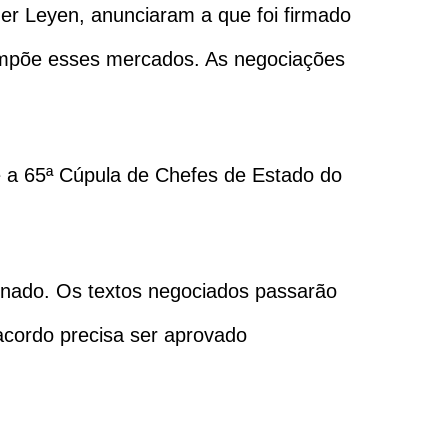
der Leyen, anunciaram a que foi firmado
compõe esses mercados. As negociações
e a 65ª Cúpula de Chefes de Estado do
inado. Os textos negociados passarão
 acordo precisa ser aprovado