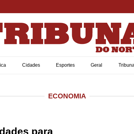
tica
Cidades
Esportes
Geral
Tribun
ECONOMIA
idades para