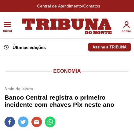
Central de Atendimento/Contatos
menu
entrar
Últimas edições
Assine a TRIBUNA
ECONOMIA
3
min de leitura
Banco Central registra o primeiro
incidente com chaves Pix neste ano