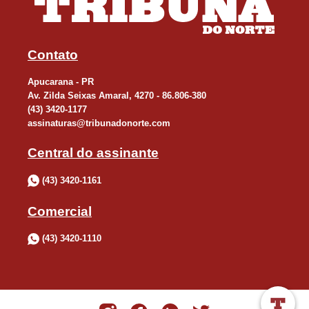
Contato
Apucarana - PR
Av. Zilda Seixas Amaral, 4270 - 86.806-380
(43) 3420-1177
assinaturas@tribunadonorte.com
Central do assinante
(43) 3420-1161
Comercial
(43) 3420-1110