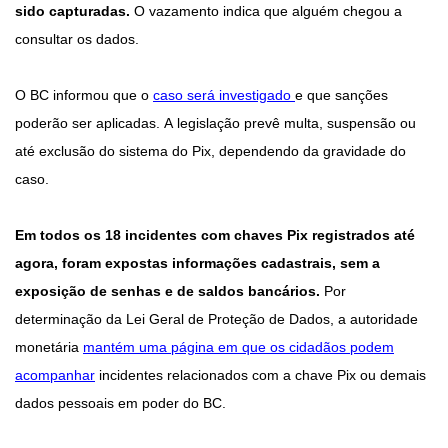
sido capturadas.
O vazamento indica que alguém chegou a
consultar os dados.
O BC informou que o
caso será investigado
e que sanções
poderão ser aplicadas. A legislação prevê multa, suspensão ou
até exclusão do sistema do Pix, dependendo da gravidade do
caso.
Em todos os 18 incidentes com chaves Pix registrados até
agora, foram expostas informações cadastrais, sem a
exposição de senhas e de saldos bancários.
Por
determinação da Lei Geral de Proteção de Dados, a autoridade
monetária
mantém uma página em que os cidadãos podem
acompanhar
incidentes relacionados com a chave Pix ou demais
dados pessoais em poder do BC.