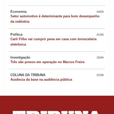
Economia
04/09
Setor automotivo é determinante para bom desempenho
da indústria
Política
01/06
Carli Filho vai cumprir pena em casa com tornozeleira
eletrônica
Investigação
26/04
Três são presos em operação no Marcos Freire
COLUNA DA TRIBUNA
07/08
Ausência da base na audiência pública