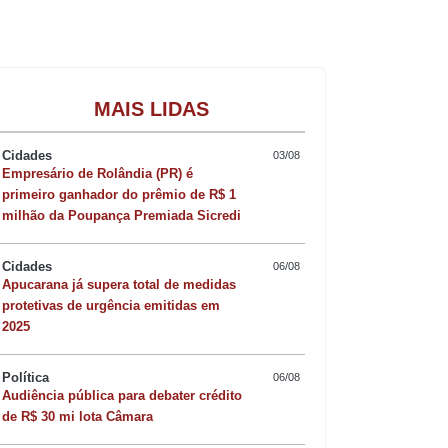
Gastronomia
MAIS LIDAS
Cidades
03/08
Empresário de Rolândia (PR) é
primeiro ganhador do prêmio de R$ 1
milhão da Poupança Premiada Sicredi
Cidades
06/08
Apucarana já supera total de medidas
protetivas de urgência emitidas em
2025
Política
06/08
Audiência pública para debater crédito
de R$ 30 mi lota Câmara