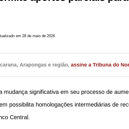
Atualizado em 28 de maio de 2026
carana, Arapongas e região,
assine a Tribuna do Nor
 mudança significativa em seu processo de aument
em possibilita homologações intermediárias de rec
nco Central.