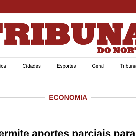
tica
Cidades
Esportes
Geral
Tribun
ECONOMIA
rmite aportes parciais para