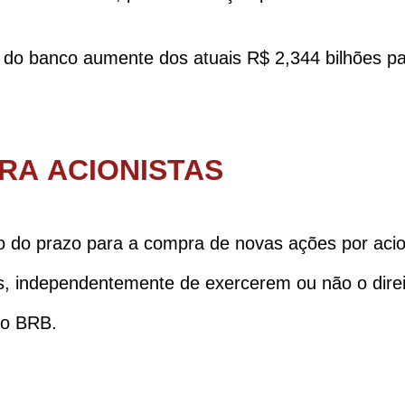
l do banco aumente dos atuais R$ 2,344 bilhões pa
RA ACIONISTAS
 do prazo para a compra de novas ações por acion
as, independentemente de exercerem ou não o direi
 o BRB.