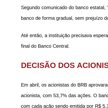
Segundo comunicado do banco estatal, "
banco de forma gradual, sem prejuízo 
Até então, a instituição precisava espe
final do Banco Central.
DECISÃO DOS ACIONI
Em abril, os acionistas do BRB aprovara
acionista, com 53,7% das ações. O banco 
com cada ação sendo emitida por R$ 5,3