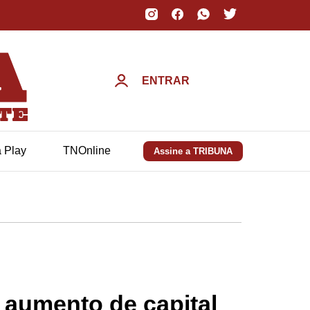
ENTRAR
a Play
TNOnline
Assine a TRIBUNA
 aumento de capital