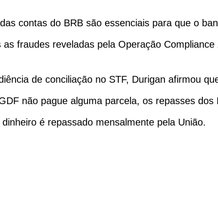
das contas do BRB são essenciais para que o banc
 as fraudes reveladas pela Operação Compliance 
udiência de conciliação no STF, Durigan afirmou que
 GDF não pague alguma parcela, os repasses dos 
 dinheiro é repassado mensalmente pela União.