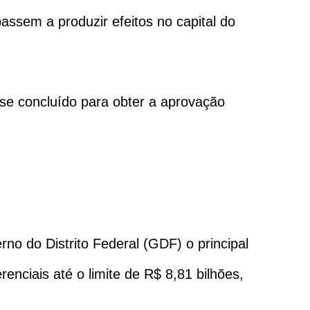
ssem a produzir efeitos no capital do
sse concluído para obter a aprovação
no do Distrito Federal (GDF) o principal
enciais até o limite de R$ 8,81 bilhões,