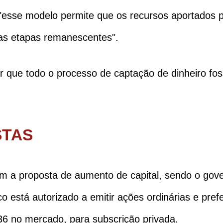
esse modelo permite que os recursos aportados pa
das etapas remanescentes".
rar que todo o processo de captação de dinheiro fo
STAS
m a proposta de aumento de capital, sendo o gover
está autorizado a emitir ações ordinárias e prefer
6 no mercado, para subscrição privada.