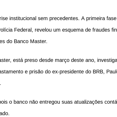
ise institucional sem precedentes. A primeira fa
olícia Federal, revelou um esquema de fraudes fi
dres do Banco Master.
ter, está preso desde março deste ano, investigad
stamento e prisão do ex-presidente do BRB, Paul
.
pois o banco não entregou suas atualizações contá
iado.