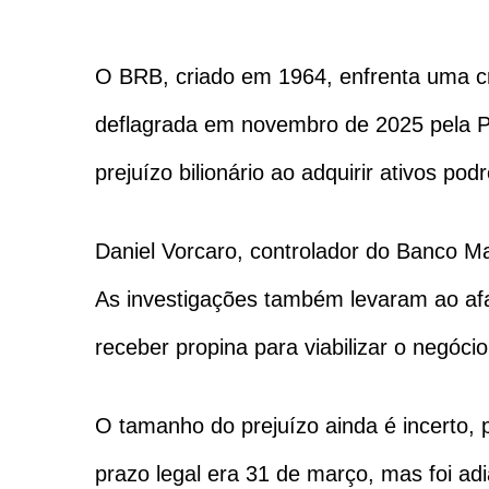
O BRB, criado em 1964, enfrenta uma cr
deflagrada em novembro de 2025 pela P
prejuízo bilionário ao adquirir ativos po
Daniel Vorcaro, controlador do Banco Mas
As investigações também levaram ao afa
receber propina para viabilizar o negócio
O tamanho do prejuízo ainda é incerto, 
prazo legal era 31 de março, mas foi ad