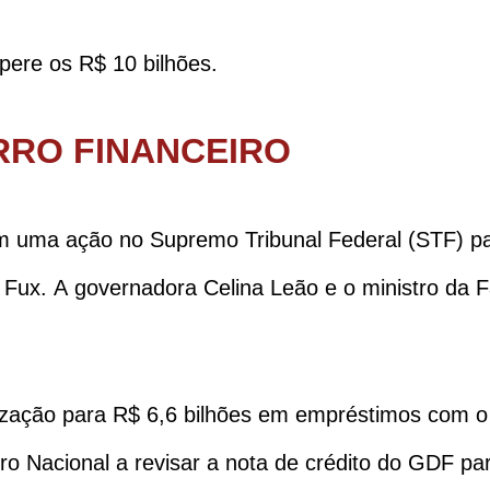
pere os R$ 10 bilhões.
RRO FINANCEIRO
om uma ação no Supremo Tribunal Federal (STF) pa
z Fux. A governadora Celina Leão e o ministro da 
orização para R$ 6,6 bilhões em empréstimos com 
 Nacional a revisar a nota de crédito do GDF par