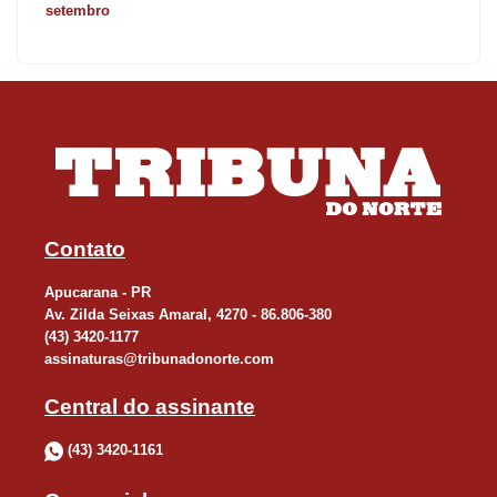
setembro
Contato
Apucarana - PR
Av. Zilda Seixas Amaral, 4270 - 86.806-380
(43) 3420-1177
assinaturas@tribunadonorte.com
Central do assinante
(43) 3420-1161