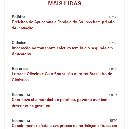
MAIS LIDAS
Política
07/08
Prefeitos de Apucarana e Jandaia do Sul recebem prêmio
de inovação
Cidades
07/08
Integração no transporte coletivo tem início segunda em
Apucarana
Esportes
08/08
Lorrane Oliveira e Caio Souza são ouro no Brasileiro de
Ginástica
Economia
09/07
Com nova alta mundial do petróleo, governo mantém
desconto na gasolina
Economia
18/10
Conab: menor oferta eleva preços de hortaliças e frutas em