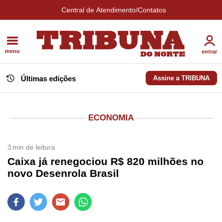
Central de Atendimento/Contatos
menu
entrar
Últimas edições
Assine a TRIBUNA
ECONOMIA
3
min de leitura
Caixa já renegociou R$ 820 milhões no
novo Desenrola Brasil