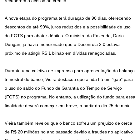
recuperem o acesso ao crédito.
A nova etapa do programa terá duração de 90 dias, oferecendo
descontos de até 90%, juros reduzidos e a possibilidade de uso
do FGTS para abater débitos. O ministro da Fazenda, Dario
Durigan, já havia mencionado que o Desenrola 2.0 estava
próximo de atingir R$ 1 bilhão em dívidas renegociadas.
Durante uma coletiva de imprensa para apresentação do balanço
trimestral do banco, Vieira destacou que ainda há um "gap" para
o uso do saldo do Fundo de Garantia do Tempo de Serviço
(FGTS) no programa. No entanto, a utilização do fundo para essa
finalidade deverá começar em breve, a partir do dia 25 de maio.
Vieira também revelou que o banco sofreu um prejuízo de cerca
de R$ 20 milhões no ano passado devido a fraudes no aplicativo