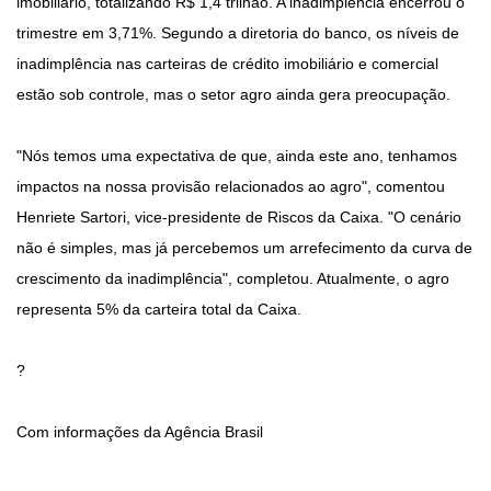
imobiliário, totalizando R$ 1,4 trilhão. A inadimplência encerrou o
trimestre em 3,71%. Segundo a diretoria do banco, os níveis de
inadimplência nas carteiras de crédito imobiliário e comercial
estão sob controle, mas o setor agro ainda gera preocupação.
"Nós temos uma expectativa de que, ainda este ano, tenhamos
impactos na nossa provisão relacionados ao agro", comentou
Henriete Sartori, vice-presidente de Riscos da Caixa. "O cenário
não é simples, mas já percebemos um arrefecimento da curva de
crescimento da inadimplência", completou. Atualmente, o agro
representa 5% da carteira total da Caixa.
?
Com informações da Agência Brasil