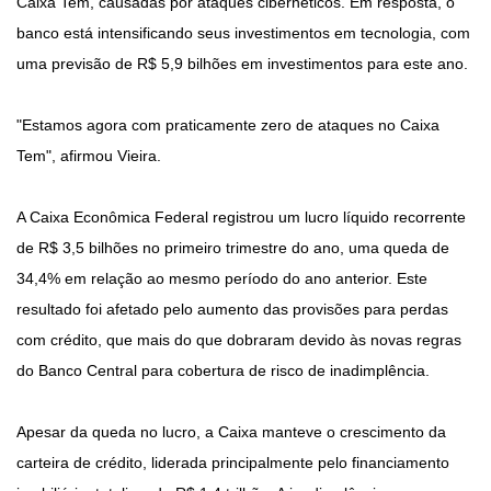
Caixa Tem, causadas por ataques cibernéticos. Em resposta, o
banco está intensificando seus investimentos em tecnologia, com
uma previsão de R$ 5,9 bilhões em investimentos para este ano.
"Estamos agora com praticamente zero de ataques no Caixa
Tem", afirmou Vieira.
A Caixa Econômica Federal registrou um lucro líquido recorrente
de R$ 3,5 bilhões no primeiro trimestre do ano, uma queda de
34,4% em relação ao mesmo período do ano anterior. Este
resultado foi afetado pelo aumento das provisões para perdas
com crédito, que mais do que dobraram devido às novas regras
do Banco Central para cobertura de risco de inadimplência.
Apesar da queda no lucro, a Caixa manteve o crescimento da
carteira de crédito, liderada principalmente pelo financiamento