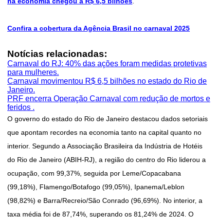
na economia chegou a R$ 6,5 bilhões
.
Confira a cobertura da Agência Brasil no carnaval 2025
Notícias relacionadas:
Carnaval do RJ: 40% das ações foram medidas protetivas
para mulheres.
Carnaval movimentou R$ 6,5 bilhões no estado do Rio de
Janeiro.
PRF encerra Operação Carnaval com redução de mortos e
feridos .
O governo do estado do Rio de Janeiro destacou dados setoriais
que apontam recordes na economia tanto na capital quanto no
interior. Segundo a Associação Brasileira da Indústria de Hotéis
do Rio de Janeiro (ABIH-RJ), a região do centro do Rio liderou a
ocupação, com 99,37%, seguida por Leme/Copacabana
(99,18%), Flamengo/Botafogo (99,05%), Ipanema/Leblon
(98,82%) e Barra/Recreio/São Conrado (96,69%). No interior, a
taxa média foi de 87,74%, superando os 81,24% de 2024. O