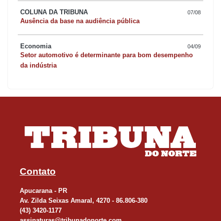
COLUNA DA TRIBUNA
07/08
Ausência da base na audiência pública
Economia
04/09
Setor automotivo é determinante para bom desempenho
da indústria
Contato
Apucarana - PR
Av. Zilda Seixas Amaral, 4270 - 86.806-380
(43) 3420-1177
assinaturas@tribunadonorte.com