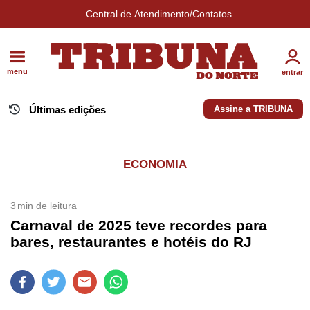
Central de Atendimento/Contatos
menu
entrar
Últimas edições
Assine a TRIBUNA
ECONOMIA
3
min de leitura
Carnaval de 2025 teve recordes para
bares, restaurantes e hotéis do RJ