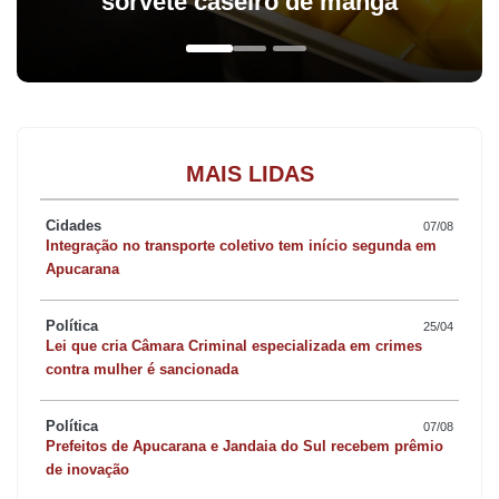
sorvete caseiro de manga
MAIS LIDAS
Cidades
07/08
Integração no transporte coletivo tem início segunda em
Apucarana
Política
25/04
Lei que cria Câmara Criminal especializada em crimes
contra mulher é sancionada
Política
07/08
Prefeitos de Apucarana e Jandaia do Sul recebem prêmio
de inovação