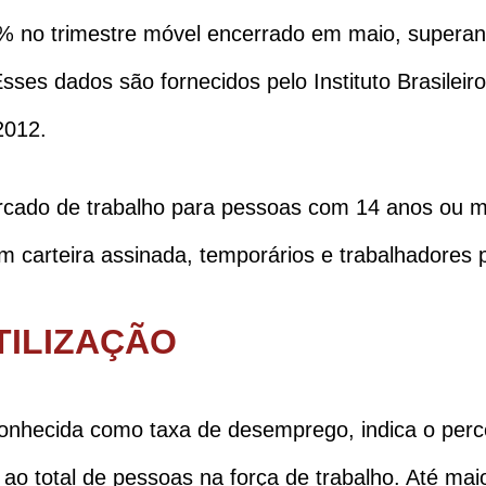
,3% no trimestre móvel encerrado em maio, superan
Esses dados são fornecidos pelo Instituto Brasileir
2012.
cado de trabalho para pessoas com 14 anos ou ma
carteira assinada, temporários e trabalhadores p
TILIZAÇÃO
onhecida como taxa de desemprego, indica o per
o total de pessoas na força de trabalho. Até mai