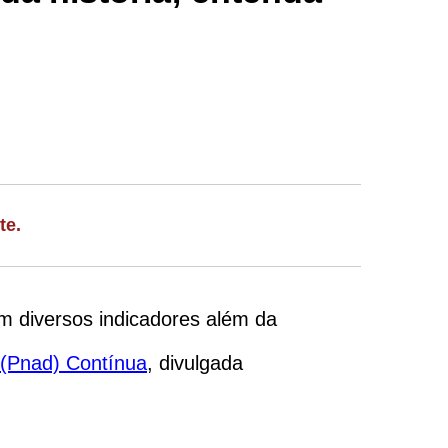
te.
em diversos indicadores além da
 (Pnad) Contínua
, divulgada