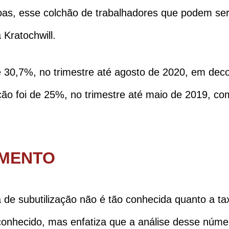
as, esse colchão de trabalhadores que podem ser
 Kratochwill.
de 30,7%, no trimestre até agosto de 2020, em dec
ação foi de 25%, no trimestre até maio de 2019, c
IMENTO
a de subutilização não é tão conhecida quanto a 
conhecido, mas enfatiza que a análise desse núm