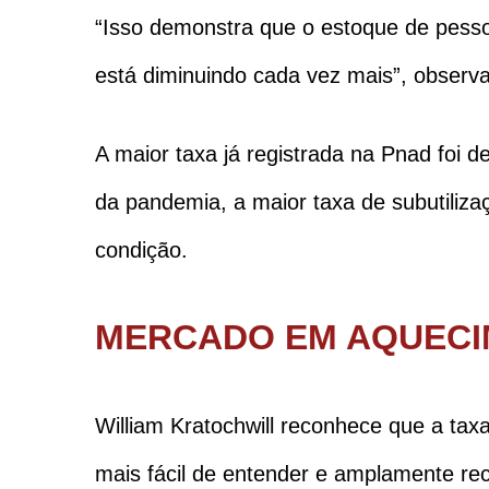
“Isso demonstra que o estoque de pesso
está diminuindo cada vez mais”, observa
A maior taxa já registrada na Pnad foi 
da pandemia, a maior taxa de subutiliz
condição.
MERCADO EM AQUEC
William Kratochwill reconhece que a tax
mais fácil de entender e amplamente re