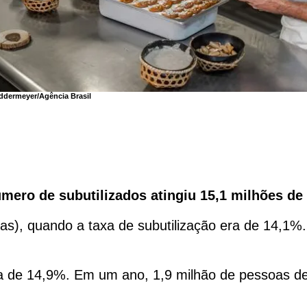
ddermeyer/Agência Brasil
mero de subutilizados atingiu 15,1 milhões de
as), quando a taxa de subutilização era de 14,1%.
 de 14,9%. Em um ano, 1,9 milhão de pessoas dei