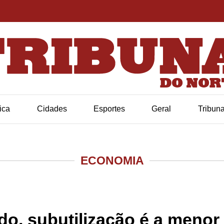
tica
Cidades
Esportes
Geral
Tribun
ECONOMIA
, subutilização é a menor d