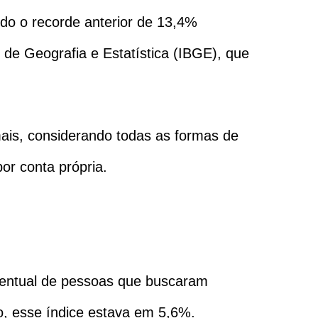
do o recorde anterior de 13,4%
o de Geografia e Estatística (IBGE), que
is, considerando todas as formas de
or conta própria.
centual de pessoas que buscaram
o, esse índice estava em 5,6%.