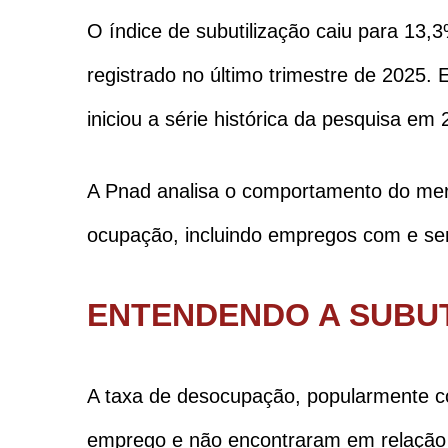
O índice de subutilização caiu para 13
registrado no último trimestre de 2025. 
iniciou a série histórica da pesquisa em 
A Pnad analisa o comportamento do mer
ocupação, incluindo empregos com e sem 
ENTENDENDO A SUBU
A taxa de desocupação, popularmente c
emprego e não encontraram em relação a