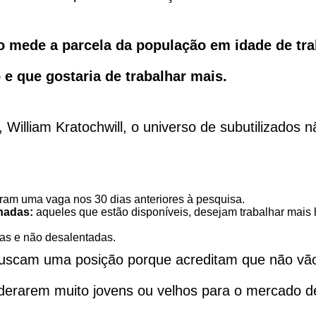
ção mede a parcela da população em idade de tr
 e que gostaria de trabalhar mais.
, William Kratochwill, o universo de subutilizados
am uma vaga nos 30 dias anteriores à pesquisa.
hadas:
aqueles que estão disponíveis, desejam trabalhar ma
as e não desalentadas.
scam uma posição porque acreditam que não vão e
iderarem muito jovens ou velhos para o mercado d