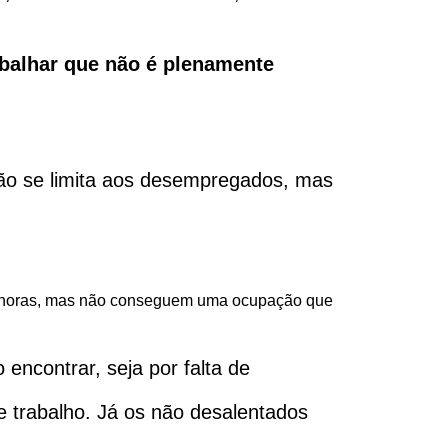
abalhar que não é plenamente
 não se limita aos desempregados, mas
is horas, mas não conseguem uma ocupação que
ncontrar, seja por falta de
e trabalho. Já os não desalentados