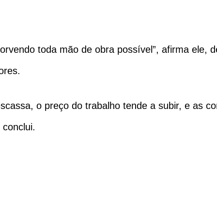
orvendo toda mão de obra possível”, afirma ele, d
ores.
cassa, o preço do trabalho tende a subir, e as c
 conclui.