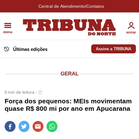
Central de Atendimento/Contatos
menu
entrar
Últimas edições
Assine a TRIBUNA
GERAL
6
min de leitura -
Força dos pequenos: MEIs movimentam
quase R$ 800 mi por ano em Apucarana