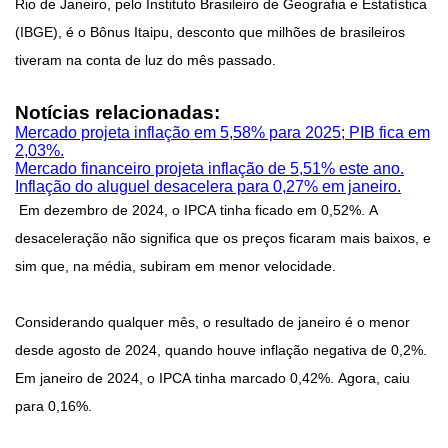
Rio de Janeiro, pelo Instituto Brasileiro de Geografia e Estatística
(IBGE), é o Bônus Itaipu, desconto que milhões de brasileiros
tiveram na conta de luz do mês passado.
Notícias relacionadas:
Mercado projeta inflação em 5,58% para 2025; PIB fica em
2,03%.
Mercado financeiro projeta inflação de 5,51% este ano.
Inflação do aluguel desacelera para 0,27% em janeiro.
Em dezembro de 2024, o IPCA tinha ficado em 0,52%. A
desaceleração não significa que os preços ficaram mais baixos, e
sim que, na média, subiram em menor velocidade.
Considerando qualquer mês, o resultado de janeiro é o menor
desde agosto de 2024, quando houve inflação negativa de 0,2%.
Em janeiro de 2024, o IPCA tinha marcado 0,42%. Agora, caiu
para 0,16%.