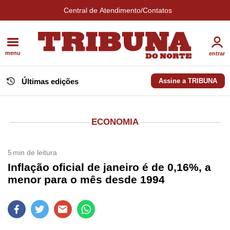
Central de Atendimento/Contatos
menu
entrar
Últimas edições
Assine a TRIBUNA
ECONOMIA
5
min de leitura
Inflação oficial de janeiro é de 0,16%, a
menor para o mês desde 1994