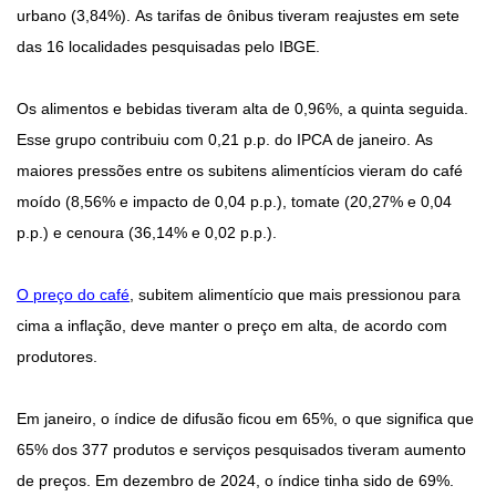
urbano (3,84%). As tarifas de ônibus tiveram reajustes em sete
das 16 localidades pesquisadas pelo IBGE.
Os alimentos e bebidas tiveram alta de 0,96%, a quinta seguida.
Esse grupo contribuiu com 0,21 p.p. do IPCA de janeiro. As
maiores pressões entre os subitens alimentícios vieram do café
moído (8,56% e impacto de 0,04 p.p.), tomate (20,27% e 0,04
p.p.) e cenoura (36,14% e 0,02 p.p.).
O preço do café
, subitem alimentício que mais pressionou para
cima a inflação, deve manter o preço em alta, de acordo com
produtores.
Em janeiro, o índice de difusão ficou em 65%, o que significa que
65% dos 377 produtos e serviços pesquisados tiveram aumento
de preços. Em dezembro de 2024, o índice tinha sido de 69%.