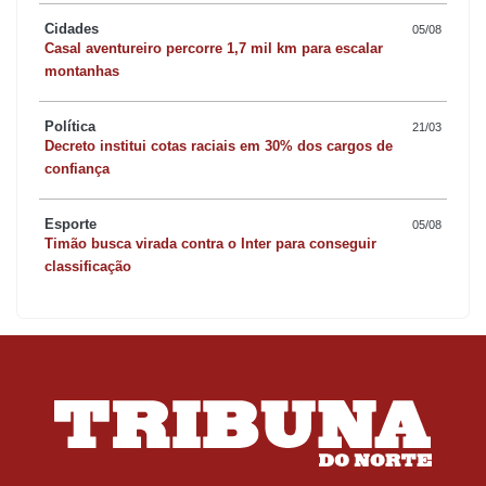
Cidades
05/08
Casal aventureiro percorre 1,7 mil km para escalar
montanhas
Política
21/03
Decreto institui cotas raciais em 30% dos cargos de
confiança
Esporte
05/08
Timão busca virada contra o Inter para conseguir
classificação