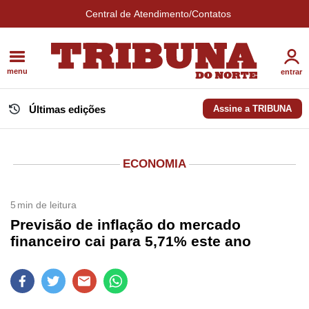
Central de Atendimento/Contatos
menu
entrar
Últimas edições
Assine a TRIBUNA
ECONOMIA
5
min de leitura
Previsão de inflação do mercado
financeiro cai para 5,71% este ano