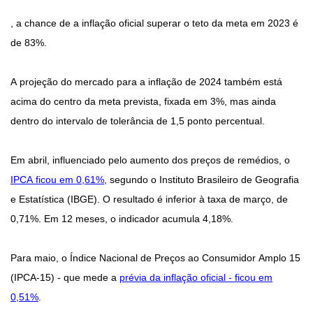
, a chance de a inflação oficial superar o teto da meta em 2023 é
de 83%.
A projeção do mercado para a inflação de 2024 também está
acima do centro da meta prevista, fixada em 3%, mas ainda
dentro do intervalo de tolerância de 1,5 ponto percentual.
Em abril, influenciado pelo aumento dos preços de remédios, o
IPCA ficou em 0,61%
, segundo o Instituto Brasileiro de Geografia
e Estatística (IBGE). O resultado é inferior à taxa de março, de
0,71%. Em 12 meses, o indicador acumula 4,18%.
Para maio, o Índice Nacional de Preços ao Consumidor Amplo 15
(IPCA-15) - que mede a
prévia da inflação oficial - ficou em
0,51%
.