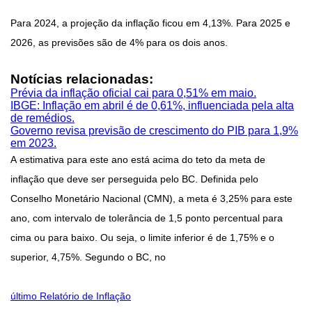
Para 2024, a projeção da inflação ficou em 4,13%. Para 2025 e
2026, as previsões são de 4% para os dois anos.
Notícias relacionadas:
Prévia da inflação oficial cai para 0,51% em maio.
IBGE: Inflação em abril é de 0,61%, influenciada pela alta
de remédios.
Governo revisa previsão de crescimento do PIB para 1,9%
em 2023.
A estimativa para este ano está acima do teto da meta de
inflação que deve ser perseguida pelo BC. Definida pelo
Conselho Monetário Nacional (CMN), a meta é 3,25% para este
ano, com intervalo de tolerância de 1,5 ponto percentual para
cima ou para baixo. Ou seja, o limite inferior é de 1,75% e o
superior, 4,75%. Segundo o BC, no
último Relatório de Inflação