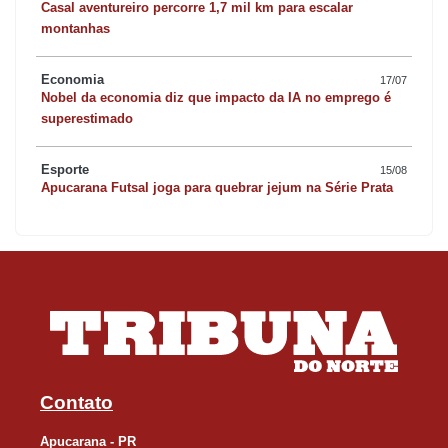
Casal aventureiro percorre 1,7 mil km para escalar
montanhas
Economia
17/07
Nobel da economia diz que impacto da IA no emprego é
superestimado
Esporte
15/08
Apucarana Futsal joga para quebrar jejum na Série Prata
Contato
Apucarana - PR