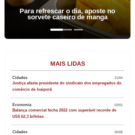
Para refrescar o dia, aposte no
sorvete caseiro de manga
MAIS LIDAS
Cidades
21/04
Justiça afasta presidente do sindicato dos empregados do
comércio de Ivaiporã
Economia
02/01
Balança comercial fecha 2022 com superávit recorde de
US$ 62,3 bilhões
Cidades
05/08