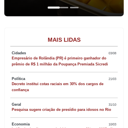
MAIS LIDAS
Cidades
03/08
Empresário de Rolândia (PR) é primeiro ganhador do
prêmio de R$ 1 milhão da Poupança Premiada Sicredi
Política
21/03
Decreto institui cotas raciais em 30% dos cargos de
confiança
Geral
31/10
Pesquisa sugere criação de presídio para idosos no Rio
Economia
10/03