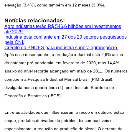
elevação (3,4%), como também em 12 meses (3,0%).
Notícias relacionadas:
Agroindústrias terão R$ 546,6 bilhões em investimentos
até 2029.
Indústria está confiante em 27 dos 29 setores pesquisados
pela CNI.
Crédito do BNDES para indústria supera agronegócio.
Após esse desempenho, a produção industrial está 2,6% acima
do patamar pré-pandemia, em fevereiro de 2020, mas 14,4%
abaixo do nível recorde alcançado em maio de 2011. Os números
compõem a Pesquisa Industrial Mensal Brasil (PIM Brasil),
divulgada nesta quarta-feira (4), pelo Instituto Brasileiro de
Geografia e Estatística (IBGE).
Entre as atividades que influenciaram o recuo em outubro estão
coque, produtos derivados do petróleo, biocombustíveis e,
especialmente, a redução na produção de álcool. O gerente da