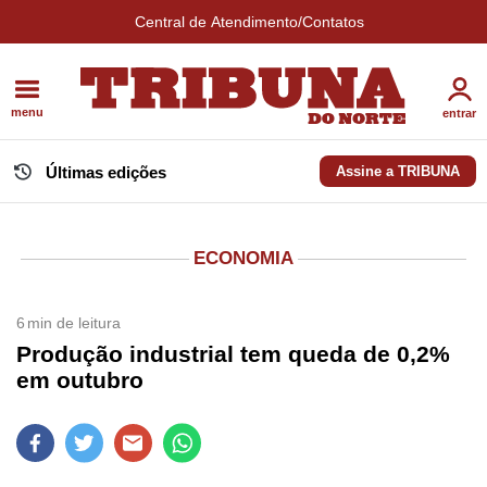
Central de Atendimento/Contatos
menu
entrar
Últimas edições
Assine a TRIBUNA
ECONOMIA
6
min de leitura
Produção industrial tem queda de 0,2%
em outubro