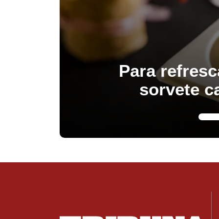
Para refresc
sorvete c