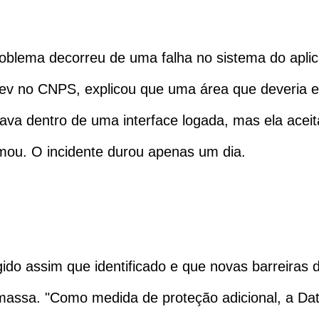
 problema decorreu de uma falha no sistema do apl
rev no CNPS, explicou que uma área que deveria ex
tava dentro de uma interface logada, mas ela ace
rmou. O incidente durou apenas um dia.
igido assim que identificado e que novas barreira
massa. "Como medida de proteção adicional, a Da