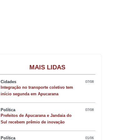
Gastronomia
MAIS LIDAS
Cidades
07/08
Integração no transporte coletivo tem
início segunda em Apucarana
Política
07/08
Prefeitos de Apucarana e Jandaia do
Sul recebem prêmio de inovação
Política
01/06