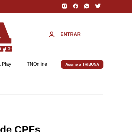
ENTRAR
a Play
TNOnline
Assine a TRIBUNA
 de CPFs