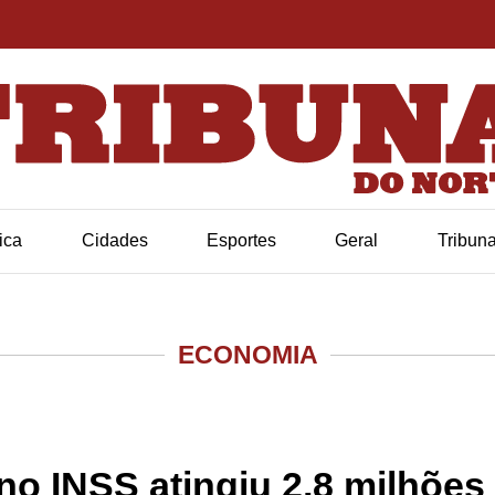
tica
Cidades
Esportes
Geral
Tribun
ECONOMIA
o INSS atingiu 2,8 milhões