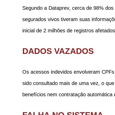
Segundo a Dataprev, cerca de 98% dos 
segurados vivos tiveram suas informaçõe
inicial de 2 milhões de registros afeta
DADOS VAZADOS
Os acessos indevidos envolveram CPFs
sido consultado mais de uma vez, o que 
benefícios nem contratação automática
FALHA NO SISTEMA