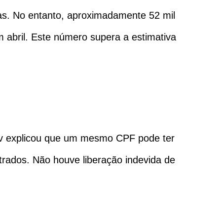
as. No entanto, aproximadamente 52 mil
 abril. Este número supera a estimativa
ev explicou que um mesmo CPF pode ter
trados. Não houve liberação indevida de