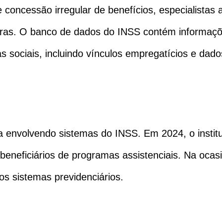
concessão irregular de benefícios, especialista
eiras. O banco de dados do INSS contém informaç
s sociais, incluindo vínculos empregatícios e dado
a envolvendo sistemas do INSS. Em 2024, o institu
beneficiários de programas assistenciais. Na oca
s sistemas previdenciários.