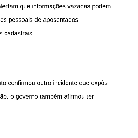
s alertam que informações vazadas podem
ões pessoais de aposentados,
s cadastrais.
to confirmou outro incidente que expôs
sião, o governo também afirmou ter