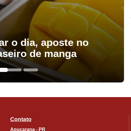
ar o dia, aposte no
aseiro de manga
Contato
Apucarana - PR