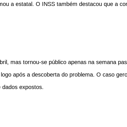
rmou a estatal. O INSS também destacou que a con
abril, mas tornou-se público apenas na semana pa
logo após a descoberta do problema. O caso gero
e dados expostos.