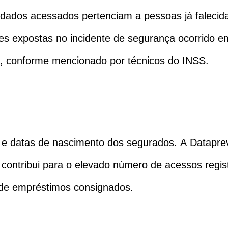
dados acessados pertenciam a pessoas já falecid
s expostas no incidente de segurança ocorrido em
dos, conforme mencionado por técnicos do INSS.
 e datas de nascimento dos segurados. A Datapr
contribui para o elevado número de acessos regis
 de empréstimos consignados.