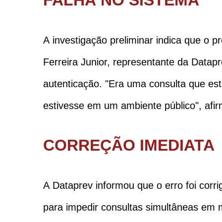
A investigação preliminar indica que o
Ferreira Junior, representante da Datap
autenticação. "Era uma consulta que es
estivesse em um ambiente público", afi
CORREÇÃO IMEDIATA
A Dataprev informou que o erro foi corr
para impedir consultas simultâneas em 