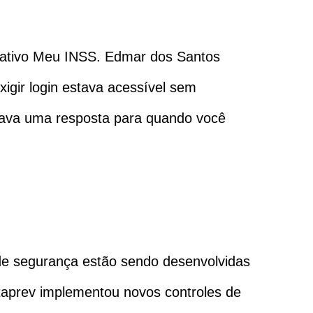
icativo Meu INSS. Edmar dos Santos
igir login estava acessível sem
itava uma resposta para quando você
s de segurança estão sendo desenvolvidas
taprev implementou novos controles de