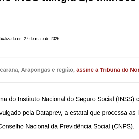
Atualizado em 27 de maio de 2026
carana, Arapongas e região,
assine a Tribuna do Nor
a do Instituto Nacional do Seguro Social (INSS)
ulgado pela Dataprev, a estatal que processa as 
o Conselho Nacional da Previdência Social (CNPS).