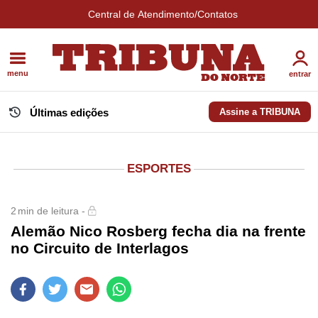
Central de Atendimento/Contatos
menu
entrar
Últimas edições
Assine a TRIBUNA
ESPORTES
2
min de leitura -
Alemão Nico Rosberg fecha dia na frente
no Circuito de Interlagos