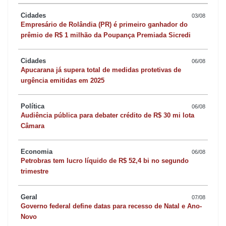
Cidades
03/08
Empresário de Rolândia (PR) é primeiro ganhador do
prêmio de R$ 1 milhão da Poupança Premiada Sicredi
Cidades
06/08
Apucarana já supera total de medidas protetivas de
urgência emitidas em 2025
Política
06/08
Audiência pública para debater crédito de R$ 30 mi lota
Câmara
Economia
06/08
Petrobras tem lucro líquido de R$ 52,4 bi no segundo
trimestre
Geral
07/08
Governo federal define datas para recesso de Natal e Ano-
Novo