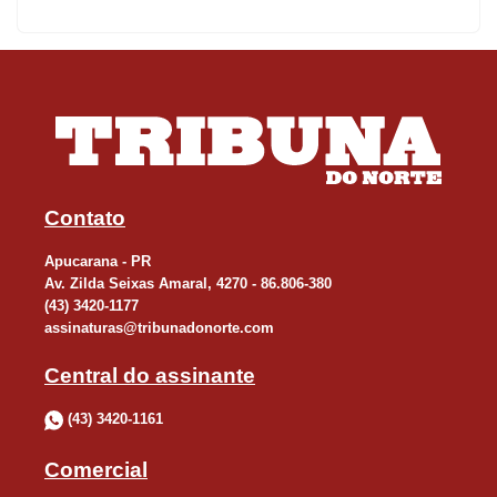
Contato
Apucarana - PR
Av. Zilda Seixas Amaral, 4270 - 86.806-380
(43) 3420-1177
assinaturas@tribunadonorte.com
Central do assinante
(43) 3420-1161
Comercial