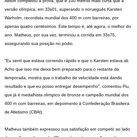
Alison completou a prova, que é 100 metros mais curta que a
versão olímpica, em 33s01, superando o norueguês Karsten
Warholm, recordista mundial dos 400 m com barreiras, por
apenas quatro centésimos. Este tempo é, até agora, o melhor do
ano. Matheus, por sua vez, terminou a corrida em 33s75,
assegurando sua posição no pódio.
"Eu senti que estava correndo rápido e que o Karsten estava ali.
Acho que isso me deixa bem preparado para o restante da
temporada, mostra que o trabalho de velocidade está dando
resultado e que eu posso entregar desempenho", comentou Piu,
que já é medalhista olímpico de bronze e campeão mundial dos
400 m com barreiras, em depoimento à Confederação Brasileira
de Atletismo (CBAt).
Matheus também expressou sua satisfação em competir ao lado