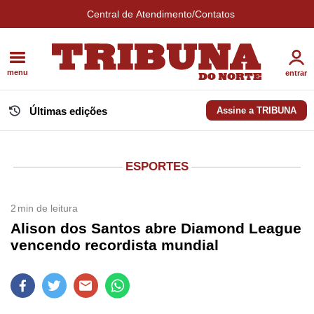
Central de Atendimento/Contatos
menu
entrar
Últimas edições
Assine a TRIBUNA
ESPORTES
2
min de leitura
Alison dos Santos abre Diamond League
vencendo recordista mundial