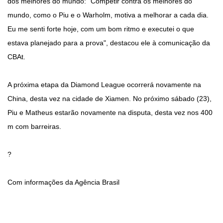
dos melhores do mundo: "Competir contra os melhores do
mundo, como o Piu e o Warholm, motiva a melhorar a cada dia.
Eu me senti forte hoje, com um bom ritmo e executei o que
estava planejado para a prova", destacou ele à comunicação da
CBAt.
A próxima etapa da Diamond League ocorrerá novamente na
China, desta vez na cidade de Xiamen. No próximo sábado (23),
Piu e Matheus estarão novamente na disputa, desta vez nos 400
m com barreiras.
?
Com informações da Agência Brasil