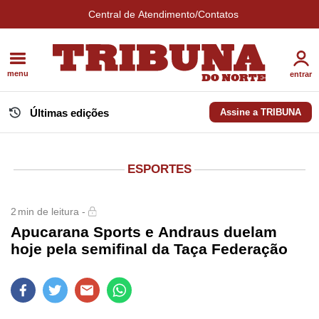
Central de Atendimento/Contatos
menu
entrar
Últimas edições
Assine a TRIBUNA
ESPORTES
2
min de leitura -
Apucarana Sports e Andraus duelam
hoje pela semifinal da Taça Federação