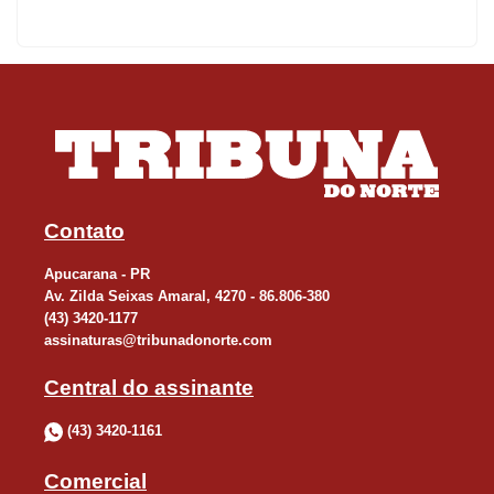
Contato
Apucarana - PR
Av. Zilda Seixas Amaral, 4270 - 86.806-380
(43) 3420-1177
assinaturas@tribunadonorte.com
Central do assinante
(43) 3420-1161
Comercial