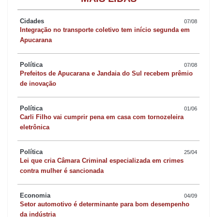
Cidades
07/08
Integração no transporte coletivo tem início segunda em
Apucarana
Política
07/08
Prefeitos de Apucarana e Jandaia do Sul recebem prêmio
de inovação
Política
01/06
Carli Filho vai cumprir pena em casa com tornozeleira
eletrônica
Política
25/04
Lei que cria Câmara Criminal especializada em crimes
contra mulher é sancionada
Economia
04/09
Setor automotivo é determinante para bom desempenho
da indústria