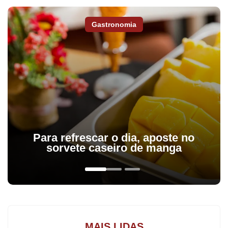
Gastronomia
O clube foi representado pelos ciclistas Ed Carlos Masson,
Claudemir Maciel, Emerson Ferreira, Fernando Zanata, Brehon
Castagno Scheneider, William Roberto e Paulo Frachini. O torneio
Para refrescar o dia, aposte no
teve a duração de quatro dias.
sorvete caseiro de manga
MAIS LIDAS