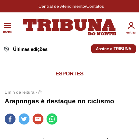
Central de Atendimento/Contatos
menu
entrar
Últimas edições
Assine a TRIBUNA
ESPORTES
1
min de leitura -
Arapongas é destaque no ciclismo