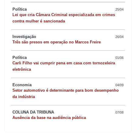
Política
25/04
Lei que cria Câmara Criminal especializada em crimes
contra mulher é sancionada
Investigação
26/04
Três são presos em operação no Marcos Freire
Política
01/06
Carli Filho vai cumprir pena em casa com tornozeleira
eletrônica
Economia
04/09
Setor automotivo é determinante para bom desempenho
da indústria
COLUNA DA TRIBUNA
07/08
Ausência da base na audiência pública