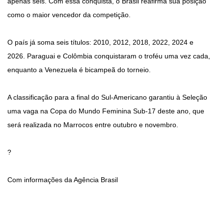
apenas seis. Com essa conquista, o Brasil reafirma sua posição
como o maior vencedor da competição.
O país já soma seis títulos: 2010, 2012, 2018, 2022, 2024 e
2026. Paraguai e Colômbia conquistaram o troféu uma vez cada,
enquanto a Venezuela é bicampeã do torneio.
A classificação para a final do Sul-Americano garantiu à Seleção
uma vaga na Copa do Mundo Feminina Sub-17 deste ano, que
será realizada no Marrocos entre outubro e novembro.
?
Com informações da Agência Brasil