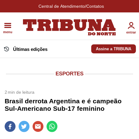
Central de Atendimento/Contatos
menu
entrar
Últimas edições
Assine a TRIBUNA
ESPORTES
2
min de leitura
Brasil derrota Argentina e é campeão
Sul-Americano Sub-17 feminino