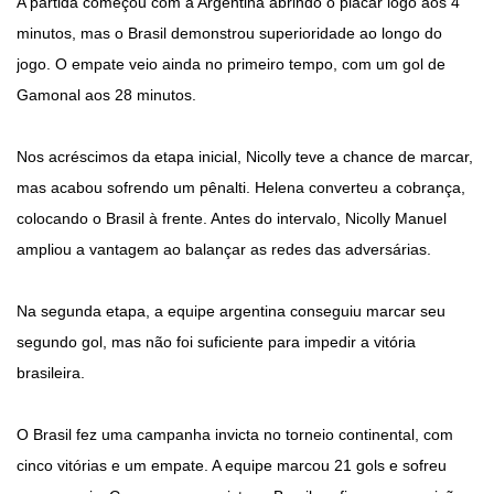
A partida começou com a Argentina abrindo o placar logo aos 4
minutos, mas o Brasil demonstrou superioridade ao longo do
jogo. O empate veio ainda no primeiro tempo, com um gol de
Gamonal aos 28 minutos.
Nos acréscimos da etapa inicial, Nicolly teve a chance de marcar,
mas acabou sofrendo um pênalti. Helena converteu a cobrança,
colocando o Brasil à frente. Antes do intervalo, Nicolly Manuel
ampliou a vantagem ao balançar as redes das adversárias.
Na segunda etapa, a equipe argentina conseguiu marcar seu
segundo gol, mas não foi suficiente para impedir a vitória
brasileira.
O Brasil fez uma campanha invicta no torneio continental, com
cinco vitórias e um empate. A equipe marcou 21 gols e sofreu