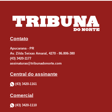
Contato
Apucarana - PR
Av. Zilda Seixas Amaral, 4270 - 86.806-380
(43) 3420-1177
assinaturas@tribunadonorte.com
Central do assinante
(43) 3420-1161
Comercial
(43) 3420-1110