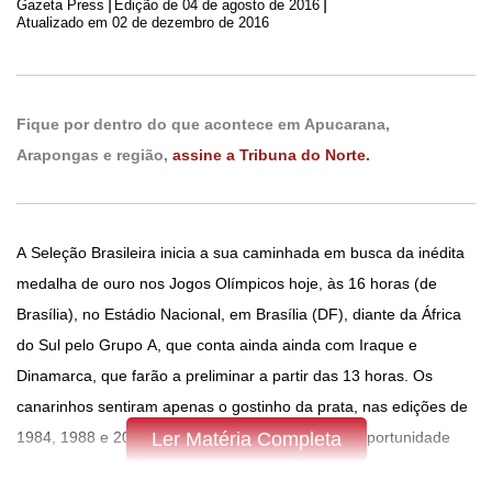
|
|
Gazeta Press
Edição de
04 de agosto de 2016
Atualizado em 02 de dezembro de 2016
Fique por dentro do que acontece em Apucarana,
Arapongas e região,
assine a Tribuna do Norte.
A Seleção Brasileira inicia a sua caminhada em busca da inédita
medalha de ouro nos Jogos Olímpicos hoje, às 16 horas (de
Brasília), no Estádio Nacional, em Brasília (DF), diante da África
do Sul pelo Grupo A, que conta ainda ainda com Iraque e
Dinamarca, que farão a preliminar a partir das 13 horas. Os
canarinhos sentiram apenas o gostinho da prata, nas edições de
1984, 1988 e 2012, porém, essa será a primeira oportunidade
Ler Matéria Completa
dentro de casa.