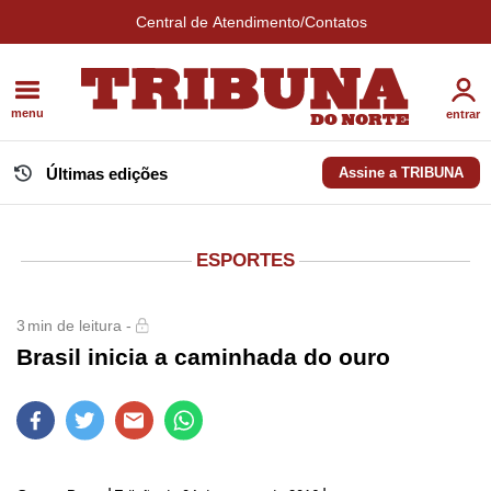
Central de Atendimento/Contatos
menu
entrar
Últimas edições
Assine a TRIBUNA
ESPORTES
3
min de leitura -
Brasil inicia a caminhada do ouro