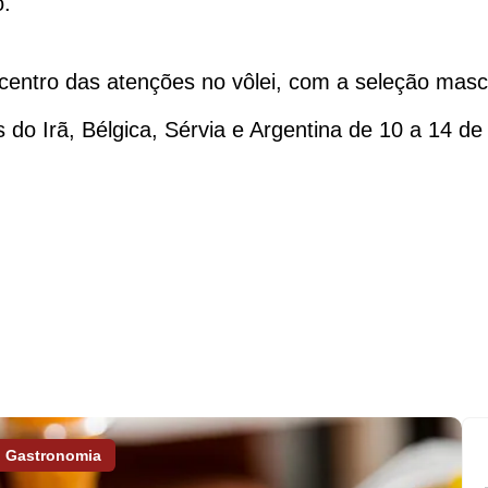
o.
 centro das atenções no vôlei, com a seleção mascu
do Irã, Bélgica, Sérvia e Argentina de 10 a 14 de
Gastronomia