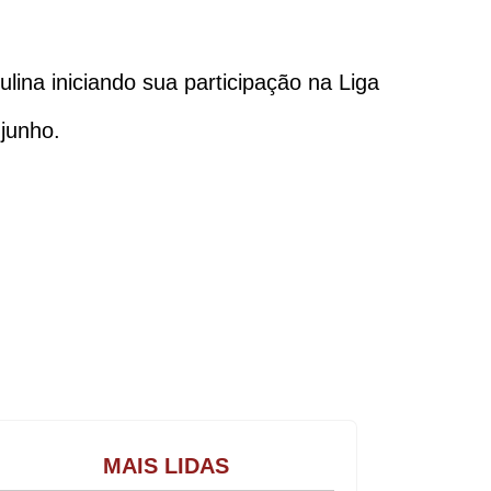
lina iniciando sua participação na Liga
 junho.
Gastronomia
MAIS LIDAS