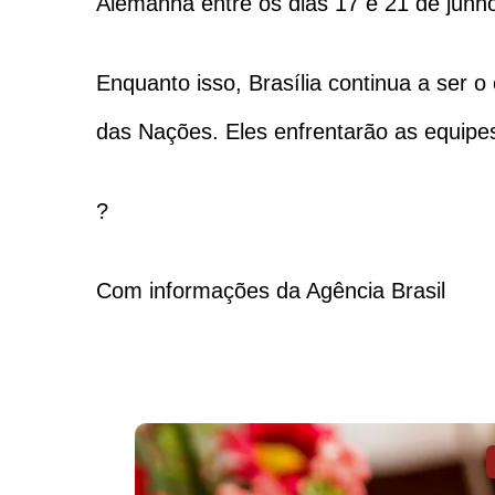
Alemanha entre os dias 17 e 21 de junh
Enquanto isso, Brasília continua a ser o
das Nações. Eles enfrentarão as equipes 
?
Com informações da Agência Brasil