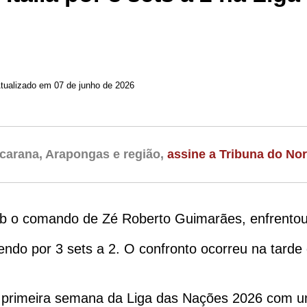
tualizado em 07 de junho de 2026
carana, Arapongas e região,
assine a Tribuna do Nor
 sob o comando de Zé Roberto Guimarães, enfrentou
endo por 3 sets a 2. O confronto ocorreu na tarde
 a primeira semana da Liga das Nações 2026 com