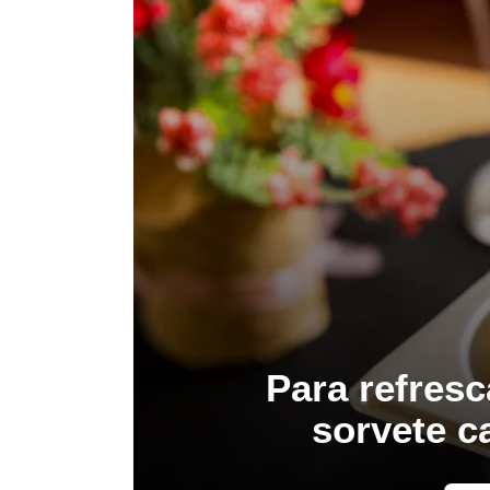
Para refresc
sorvete c