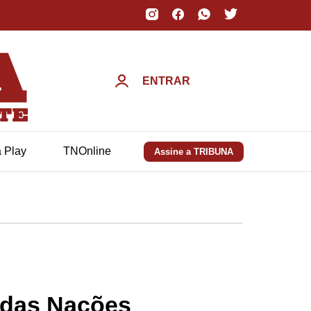
ENTRAR
a Play
TNOnline
Assine a TRIBUNA
ga das Nações