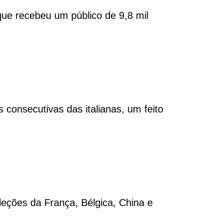
 que recebeu um público de 9,8 mil
 consecutivas das italianas, um feito
leções da França, Bélgica, China e