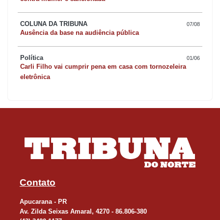
COLUNA DA TRIBUNA
07/08
Ausência da base na audiência pública
Política
01/06
Carli Filho vai cumprir pena em casa com tornozeleira
eletrônica
Contato
Apucarana - PR
Av. Zilda Seixas Amaral, 4270 - 86.806-380