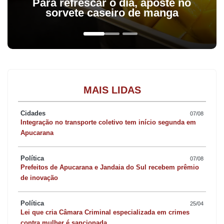
Para refrescar o dia, aposte no
sorvete caseiro de manga
MAIS LIDAS
Cidades
07/08
Integração no transporte coletivo tem início segunda em
Apucarana
Política
07/08
Prefeitos de Apucarana e Jandaia do Sul recebem prêmio
de inovação
Política
25/04
Lei que cria Câmara Criminal especializada em crimes
contra mulher é sancionada