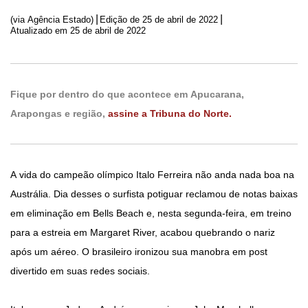
|
|
(via Agência Estado)
Edição de
25 de abril de 2022
Atualizado em 25 de abril de 2022
Fique por dentro do que acontece em Apucarana,
Arapongas e região,
assine a Tribuna do Norte.
A vida do campeão olímpico Italo Ferreira não anda nada boa na
Austrália. Dia desses o surfista potiguar reclamou de notas baixas
em eliminação em Bells Beach e, nesta segunda-feira, em treino
para a estreia em Margaret River, acabou quebrando o nariz
após um aéreo. O brasileiro ironizou sua manobra em post
divertido em suas redes sociais.