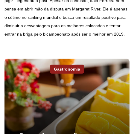
pqp!", legendou o post. Apesar da contusão, Italo Ferreira nem
pensa em abrir mão da disputa em Margaret River. Ele é apenas
o sétimo no ranking mundial e busca um resultado positivo para
diminuir a desvantagem para os melhores colocados e tentar
entrar na briga pelo bicampeonato após ser o melhor em 2019.
Gastronomia