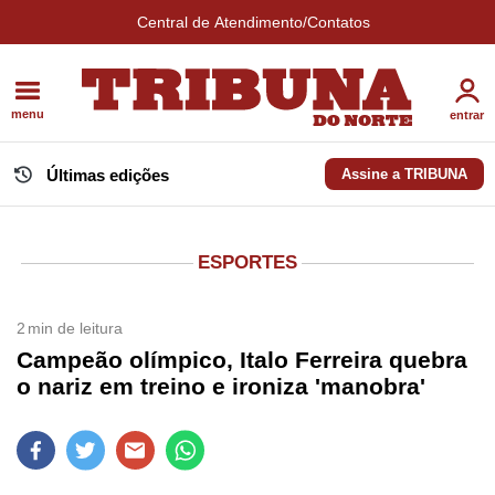
Central de Atendimento/Contatos
menu
entrar
Últimas edições
Assine a TRIBUNA
ESPORTES
2
min de leitura
Campeão olímpico, Italo Ferreira quebra
o nariz em treino e ironiza 'manobra'