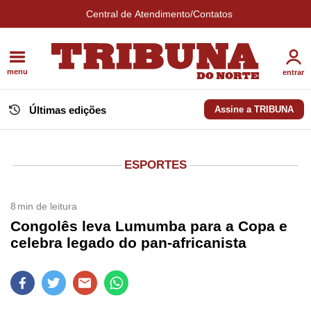
Central de Atendimento/Contatos
menu
entrar
Últimas edições
Assine a TRIBUNA
ESPORTES
8
min de leitura
Congolês leva Lumumba para a Copa e
celebra legado do pan-africanista