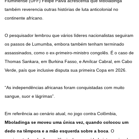
Fluminense (UFF) Felipe Paiva acrescenta que Mboladinga
também reverencia outras histórias de luta anticolonial no
continente africano.
O pesquisador lembrou que vários líderes nacionalistas seguiram
os passos de Lumumba, embora também tenham terminado
assassinados, como o ex-primeiro-ministro congolês. É o caso de
Thomas Sankara, em Burkina Fasso, e Amílcar Cabral, em Cabo
Verde, país que inclusive disputa sua primeira Copa em 2026.
“As independências africanas foram conquistadas com muito
sangue, suor e lágrimas”.
Em referência ao cenário atual, no jogo contra Colômbia,
Mboladinga se moveu uma única vez, quando colocou um
dedo na têmpora e a mão esquerda sobre a boca
. O