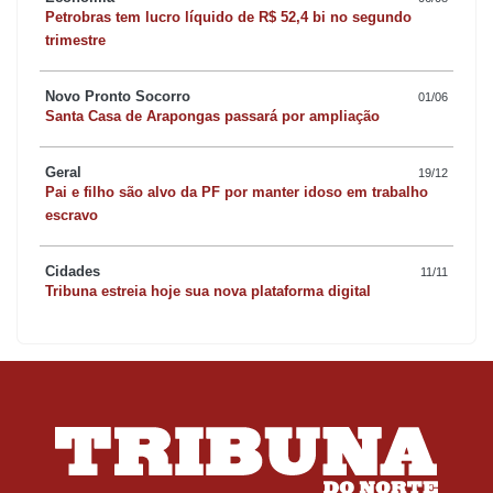
Petrobras tem lucro líquido de R$ 52,4 bi no segundo
trimestre
Novo Pronto Socorro
01/06
Santa Casa de Arapongas passará por ampliação
Geral
19/12
Pai e filho são alvo da PF por manter idoso em trabalho
escravo
Cidades
11/11
Tribuna estreia hoje sua nova plataforma digital