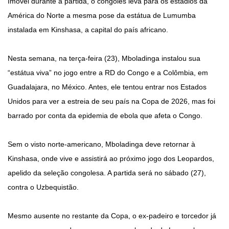
Imóvel durante a partida, o congolês leva para os estádios da
América do Norte a mesma pose da estátua de Lumumba
instalada em Kinshasa, a capital do país africano.
Nesta semana, na terça-feira (23), Mboladinga instalou sua
“estátua viva” no jogo entre a RD do Congo e a Colômbia, em
Guadalajara, no México. Antes, ele tentou entrar nos Estados
Unidos para ver a estreia de seu país na Copa de 2026, mas foi
barrado por conta da epidemia de ebola que afeta o Congo.
Sem o visto norte-americano, Mboladinga deve retornar à
Kinshasa, onde vive e assistirá ao próximo jogo dos Leopardos,
apelido da seleção congolesa. A partida será no sábado (27),
contra o Uzbequistão.
Mesmo ausente no restante da Copa, o ex-padeiro e torcedor já