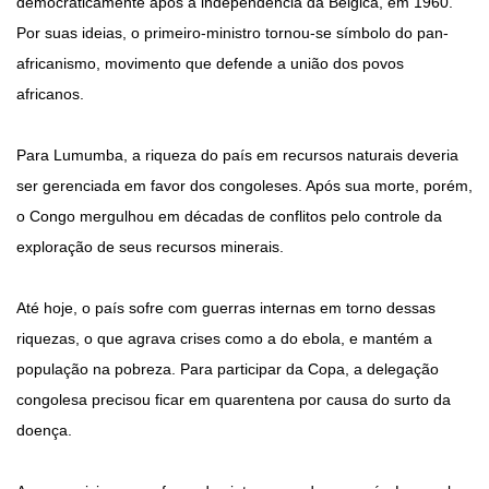
democraticamente após a independência da Bélgica, em 1960.
Por suas ideias, o primeiro-ministro tornou-se símbolo do pan-
africanismo, movimento que defende a união dos povos
africanos.
Para Lumumba, a riqueza do país em recursos naturais deveria
ser gerenciada em favor dos congoleses. Após sua morte, porém,
o Congo mergulhou em décadas de conflitos pelo controle da
exploração de seus recursos minerais.
Até hoje, o país sofre com guerras internas em torno dessas
riquezas, o que agrava crises como a do ebola, e mantém a
população na pobreza. Para participar da Copa, a delegação
congolesa precisou ficar em quarentena por causa do surto da
doença.