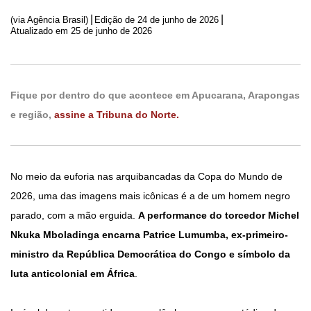
|
|
(via Agência Brasil)
Edição de
24 de junho de 2026
Atualizado em 25 de junho de 2026
Fique por dentro do que acontece em Apucarana, Arapongas
e região,
assine a Tribuna do Norte.
No meio da euforia nas arquibancadas da Copa do Mundo de
2026, uma das imagens mais icônicas é a de um homem negro
parado, com a mão erguida.
A performance do torcedor Michel
Nkuka Mboladinga encarna Patrice Lumumba, ex-primeiro-
ministro da República Democrática do Congo e símbolo da
luta anticolonial em África
.