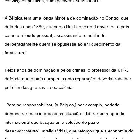
convicções políticas, suas palavras, seus ideais".
A Bélgica tem uma longa história de dominação no Congo, que
data dos anos 1880, quando o Rei Leopoldo II governou o país
como um feudo pessoal, assassinando e mutilando
deliberadamente quem se opusesse ao enriquecimento da
família real.
Pelos anos de dominação e pelos crimes, o professor da UFRJ
defende que o país europeu, como reparação, deveria trabalhar
pelo fim das guerras na ex-colônia.
“Para se responsabilizar, [a Bélgica,] por exemplo, poderia
demonstrar mais interesse na situação e liderar uma agenda
internacional que busque uma solução de paz e
desenvolvimento”, avaliou Vidal, que reforçou que a economia do