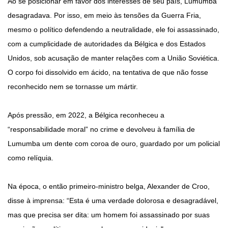
Ao se posicionar em favor dos interesses de seu país, Lumumba
desagradava. Por isso, em meio às tensões da Guerra Fria,
mesmo o político defendendo a neutralidade, ele foi assassinado,
com a cumplicidade de autoridades da Bélgica e dos Estados
Unidos, sob acusação de manter relações com a União Soviética.
O corpo foi dissolvido em ácido, na tentativa de que não fosse
reconhecido nem se tornasse um mártir.
Após pressão, em 2022, a Bélgica reconheceu a
“responsabilidade moral” no crime e devolveu à família de
Lumumba um dente com coroa de ouro, guardado por um policial
como relíquia.
Na época, o então primeiro-ministro belga, Alexander de Croo,
disse à imprensa: “Esta é uma verdade dolorosa e desagradável,
mas que precisa ser dita: um homem foi assassinado por suas