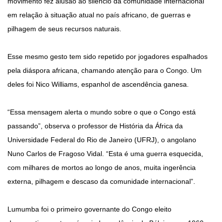
movimento fez alusão ao silêncio da comunidade internacional
em relação à situação atual no país africano, de guerras e
pilhagem de seus recursos naturais.
Esse mesmo gesto tem sido repetido por jogadores espalhados
pela diáspora africana, chamando atenção para o Congo. Um
deles foi Nico Williams, espanhol de ascendência ganesa.
“Essa mensagem alerta o mundo sobre o que o Congo está
passando”, observa o professor de História da África da
Universidade Federal do Rio de Janeiro (UFRJ), o angolano
Nuno Carlos de Fragoso Vidal. “Esta é uma guerra esquecida,
com milhares de mortos ao longo de anos, muita ingerência
externa, pilhagem e descaso da comunidade internacional”.
Lumumba foi o primeiro governante do Congo eleito