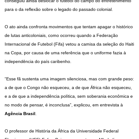
conseguiu ainda deslocar o futebol do campo do entretenimento
para o da reflexão sobre o legado do passado colonial.
O ato ainda confronta movimentos que tentam apagar o histórico
de lutas anticoloniais, como ocorreu quando a Federação
Internacional de Futebol (Fifa) vetou a camisa da seleção do Haiti
na Copa, por causa de uma referência que o uniforme fazia à
independência do país caribenho.
“Esse fã sustenta uma imagem silenciosa, mas com grande peso:
a de que o Congo não esqueceu, a de que África não esqueceu,
e a de que a independência política, sem soberania econômica e
no modo de pensar, é inconclusa”, explicou, em entrevista à
Agência Brasil
.
O professor de História da África da Universidade Federal