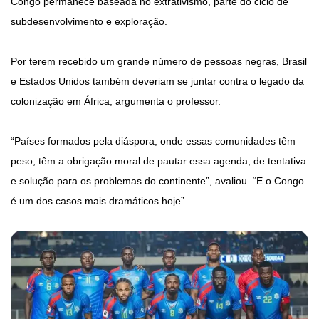
Congo permanece baseada no extrativismo, parte do ciclo de
subdesenvolvimento e exploração.
Por terem recebido um grande número de pessoas negras, Brasil
e Estados Unidos também deveriam se juntar contra o legado da
colonização em África, argumenta o professor.
“Países formados pela diáspora, onde essas comunidades têm
peso, têm a obrigação moral de pautar essa agenda, de tentativa
e solução para os problemas do continente”, avaliou. “E o Congo
é um dos casos mais dramáticos hoje”.