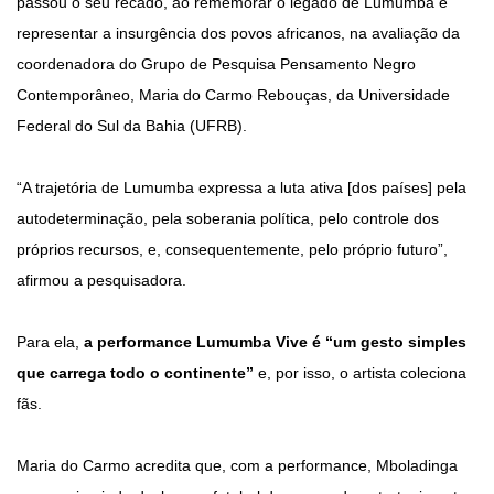
passou o seu recado, ao rememorar o legado de Lumumba e
representar a insurgência dos povos africanos, na avaliação da
coordenadora do Grupo de Pesquisa Pensamento Negro
Contemporâneo, Maria do Carmo Rebouças, da Universidade
Federal do Sul da Bahia (UFRB).
“A trajetória de Lumumba expressa a luta ativa [dos países] pela
autodeterminação, pela soberania política, pelo controle dos
próprios recursos, e, consequentemente, pelo próprio futuro”,
afirmou a pesquisadora.
Para ela,
a performance Lumumba Vive é “um gesto simples
que carrega todo o continente”
e, por isso, o artista coleciona
fãs.
Maria do Carmo acredita que, com a performance, Mboladinga