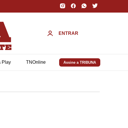
ENTRAR
a Play
TNOnline
Assine a TRIBUNA