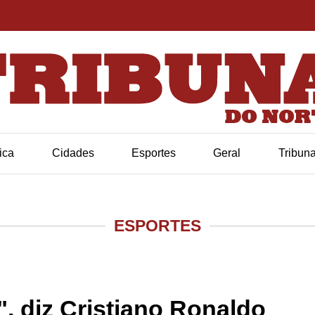
tica
Cidades
Esportes
Geral
Tribun
ESPORTES
a", diz Cristiano Ronaldo