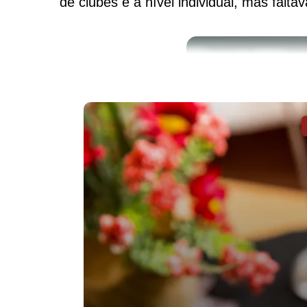
de clubes e a nível individual, mas falt