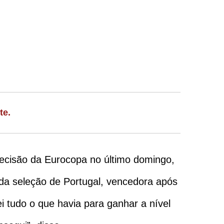
te.
decisão da Eurocopa no último domingo,
o da seleção de Portugal, vencedora após
 tudo o que havia para ganhar a nível