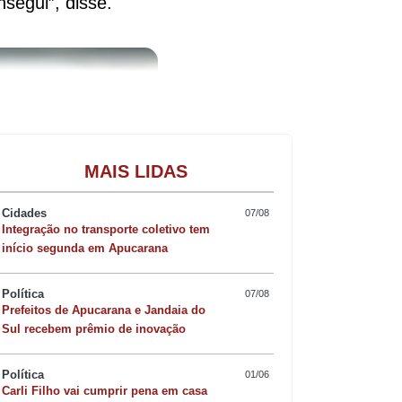
segui”, disse.
Gastronomia
MAIS LIDAS
Cidades
07/08
Integração no transporte coletivo tem
início segunda em Apucarana
Política
07/08
Prefeitos de Apucarana e Jandaia do
Sul recebem prêmio de inovação
Política
01/06
Carli Filho vai cumprir pena em casa