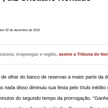
 em 02 de dezembro de 2016
carana, Arapongas e região,
assine a Tribuna do Nor
e de olhar do banco de reservas a maior parte da 
 nada disso diminuiu sua festa pelo título inédit
 minutos do segundo tempo da prorrogação. “Ganhei