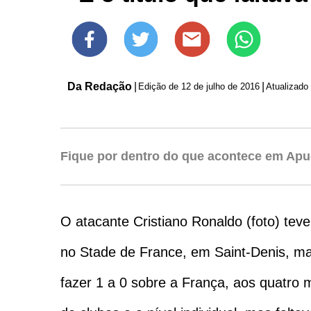
Da Redação
|
|
Edição de
12 de julho de 2016
Atualizado
Fique por dentro do que acontece em Apu
O atacante Cristiano Ronaldo (foto) tev
no Stade de France, em Saint-Denis, mas
fazer 1 a 0 sobre a França, aos quatro