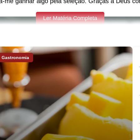
ava-me ganhar algo pela seleção. Graças a Deus con
Ler Matéria Completa
Gastronomia