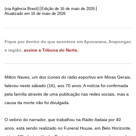
|
|
(via Agência Brasil)
Edição de
16 de maio de 2026
Atualizado em 16 de maio de 2026
Fique por dentro do que acontece em Apucarana, Arapongas
e região,
assine a Tribuna do Norte.
Milton Naves, um dos ícones do rádio esportivo em Minas Gerais,
faleceu neste sábado (16), aos 70 anos. A notícia foi confirmada
pela família através de uma publicação nas redes sociais, mas a
causa da morte não foi divulgada.
O velório do narrador, que trabalhou na
Rádio Itatiaia
por 40
anos, está sendo realizado no Funeral House, em Belo Horizonte,