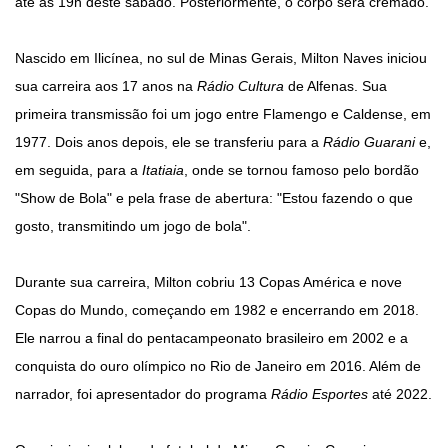
até as 19h deste sábado. Posteriormente, o corpo será cremado.
Nascido em Ilicínea, no sul de Minas Gerais, Milton Naves iniciou
sua carreira aos 17 anos na
Rádio Cultura
de Alfenas. Sua
primeira transmissão foi um jogo entre Flamengo e Caldense, em
1977. Dois anos depois, ele se transferiu para a
Rádio Guarani
e,
em seguida, para a
Itatiaia
, onde se tornou famoso pelo bordão
"Show de Bola" e pela frase de abertura: "Estou fazendo o que
gosto, transmitindo um jogo de bola".
Durante sua carreira, Milton cobriu 13 Copas América e nove
Copas do Mundo, começando em 1982 e encerrando em 2018.
Ele narrou a final do pentacampeonato brasileiro em 2002 e a
conquista do ouro olímpico no Rio de Janeiro em 2016. Além de
narrador, foi apresentador do programa
Rádio Esportes
até 2022.