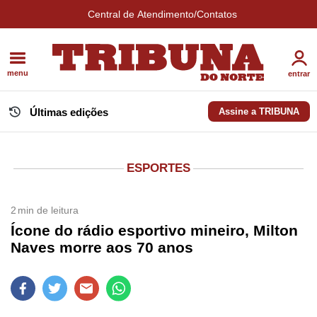
Central de Atendimento/Contatos
menu
entrar
Últimas edições
Assine a TRIBUNA
ESPORTES
2
min de leitura
Ícone do rádio esportivo mineiro, Milton
Naves morre aos 70 anos