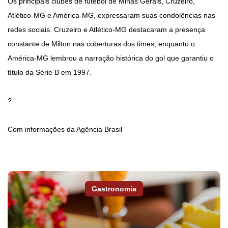
Os principais clubes de futebol de Minas Gerais, Cruzeiro,
Atlético-MG e América-MG, expressaram suas condolências nas
redes sociais. Cruzeiro e Atlético-MG destacaram a presença
constante de Milton nas coberturas dos times, enquanto o
América-MG lembrou a narração histórica do gol que garantiu o
título da Série B em 1997.
?
Com informações da Agência Brasil
Gastronomia