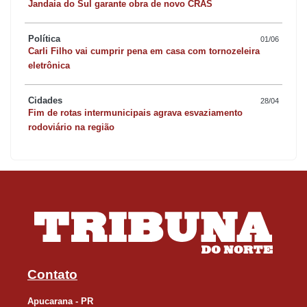
Jandaia do Sul garante obra de novo CRAS
Política
01/06
Carli Filho vai cumprir pena em casa com tornozeleira
eletrônica
Cidades
28/04
Fim de rotas intermunicipais agrava esvaziamento
rodoviário na região
Contato
Apucarana - PR