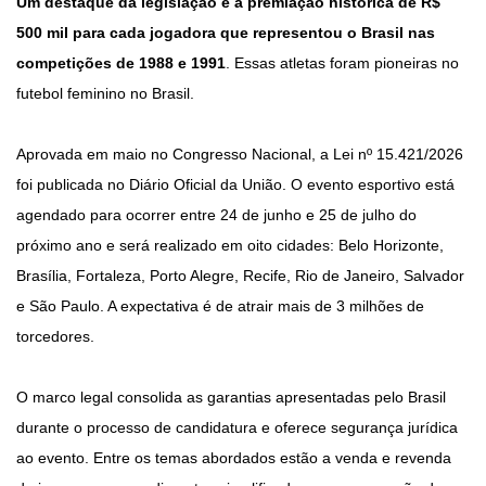
Um destaque da legislação é a premiação histórica de R$
500 mil para cada jogadora que representou o Brasil nas
competições de 1988 e 1991
. Essas atletas foram pioneiras no
futebol feminino no Brasil.
Aprovada em maio no Congresso Nacional, a Lei nº 15.421/2026
foi publicada no Diário Oficial da União. O evento esportivo está
agendado para ocorrer entre 24 de junho e 25 de julho do
próximo ano e será realizado em oito cidades: Belo Horizonte,
Brasília, Fortaleza, Porto Alegre, Recife, Rio de Janeiro, Salvador
e São Paulo. A expectativa é de atrair mais de 3 milhões de
torcedores.
O marco legal consolida as garantias apresentadas pelo Brasil
durante o processo de candidatura e oferece segurança jurídica
ao evento. Entre os temas abordados estão a venda e revenda