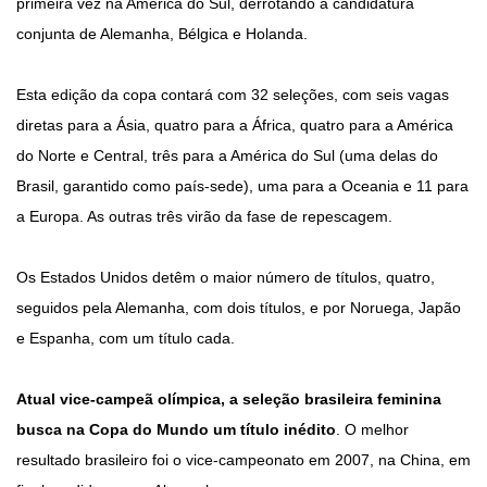
primeira vez na América do Sul, derrotando a candidatura
conjunta de Alemanha, Bélgica e Holanda.
Esta edição da copa contará com 32 seleções, com seis vagas
diretas para a Ásia, quatro para a África, quatro para a América
do Norte e Central, três para a América do Sul (uma delas do
Brasil, garantido como país-sede), uma para a Oceania e 11 para
a Europa. As outras três virão da fase de repescagem.
Os Estados Unidos detêm o maior número de títulos, quatro,
seguidos pela Alemanha, com dois títulos, e por Noruega, Japão
e Espanha, com um título cada.
Atual vice-campeã olímpica, a seleção brasileira feminina
busca na Copa do Mundo um título inédito
. O melhor
resultado brasileiro foi o vice-campeonato em 2007, na China, em