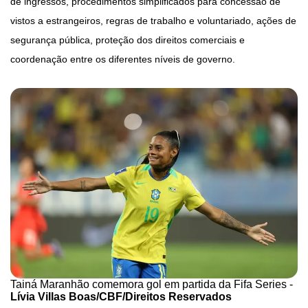
de ingressos, procedimentos simplificados para concessão de
vistos a estrangeiros, regras de trabalho e voluntariado, ações de
segurança pública, proteção dos direitos comerciais e
coordenação entre os diferentes níveis de governo.
Tainá Maranhão comemora gol em partida da Fifa Series -
Lívia Villas Boas/CBF/Direitos Reservados