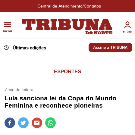
Central de Atendimento/Contatos
menu
entrar
Últimas edições
Assine a TRIBUNA
ESPORTES
7
min de leitura
Lula sanciona lei da Copa do Mundo
Feminina e reconhece pioneiras