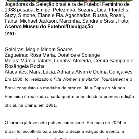
Jogadoras da Seleção brasileira de Futebol Feminino de
1988 posada. Em pé: Pelezinha, Suzana, Lica, Flordelis,
Suzy, Simone, Elane e Fia. Agachadas: Russa, Roseli,
Fanta, Michael Jackson, Marcinha, Sandra e Sissi.. Foto:
Acervo Museu do Futebol/Divulgação
1991:
Goleiras: Meg e Miriam Soares
Zagueiras: Rosa Maria, Doralice e Solange
Meias: Márcia Tafarel, Lunalva Almeida, Cenira Sampaio e
Rosângela Rocha
Atacantes: Maria Lúcia, Adriana Alvim e Delma Gonçalves
Em 1988, foi realizado o
Fifa Women's Invitation Tournament
e o
Brasil conquistou a medalha de bronze. Já a Copa do Mundo
Feminina é realizada a cada quatro anos desde a primeira edição
oficial, na China, em 1991.
O torneio já teve sete países como sede. Em maio de 2024, o
Brasil foi escolhido para sediar a décima edição do evento, a