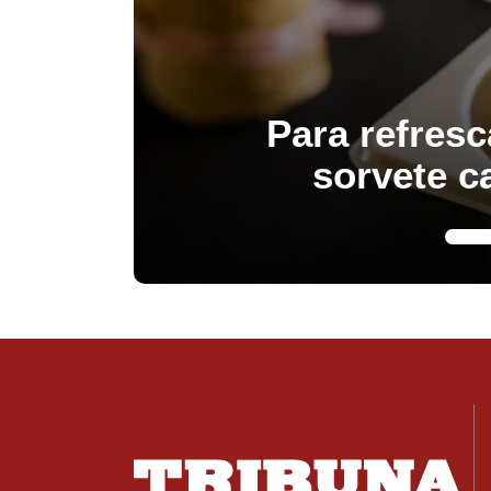
Para refresc
sorvete c