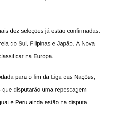
mais dez seleções já estão confirmadas.
reia do Sul, Filipinas e Japão. A Nova
lassificar na Europa.
dada para o fim da Liga das Nações,
ois que disputarão uma repescagem
guai e Peru ainda estão na disputa.