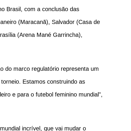
no Brasil, com a conclusão das
 Janeiro (Maracanã), Salvador (Casa de
rasília (Arena Mané Garrincha),
o do marco regulatório representa um
o torneio. Estamos construindo as
ro e para o futebol feminino mundial",
undial incrível, que vai mudar o