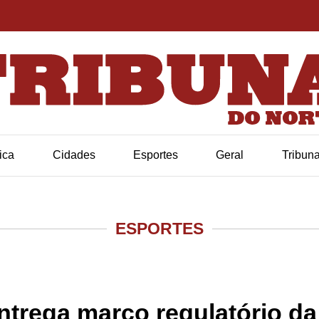
tica
Cidades
Esportes
Geral
Tribun
ESPORTES
ntrega marco regulatório da