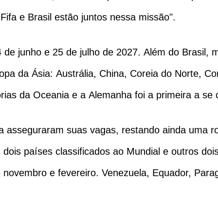
Fifa e Brasil estão juntos nessa missão".
 de junho e 25 de julho de 2027. Além do Brasil, 
opa da Ásia: Austrália, China, Coreia do Norte, Co
rias da Oceania e a Alemanha foi a primeira a se c
a asseguraram suas vagas, restando ainda uma ro
s dois países classificados ao Mundial e outros d
re novembro e fevereiro. Venezuela, Equador, Para