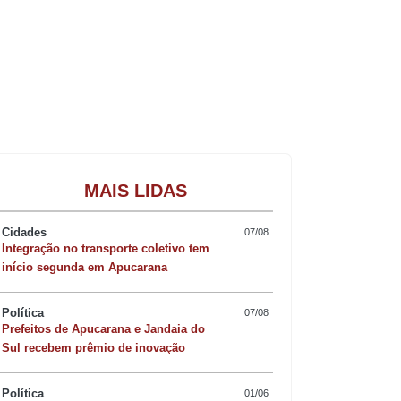
Gastronomia
MAIS LIDAS
Cidades
07/08
Integração no transporte coletivo tem
início segunda em Apucarana
Política
07/08
Prefeitos de Apucarana e Jandaia do
Sul recebem prêmio de inovação
Política
01/06