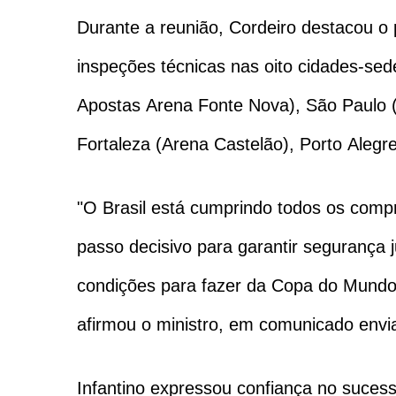
Durante a reunião, Cordeiro destacou o 
inspeções técnicas nas oito cidades-sed
Apostas Arena Fonte Nova), São Paulo (
Fortaleza (Arena Castelão), Porto Alegr
"O Brasil está cumprindo todos os comp
passo decisivo para garantir segurança j
condições para fazer da Copa do Mundo 
afirmou o ministro, em comunicado envia
Infantino expressou confiança no suces