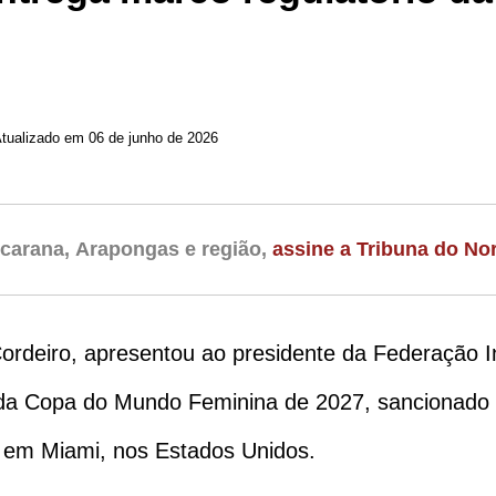
Atualizado em 06 de junho de 2026
carana, Arapongas e região,
assine a Tribuna do Nor
ordeiro, apresentou ao presidente da Federação Int
o da Copa do Mundo Feminina de 2027, sancionado 
u em Miami, nos Estados Unidos.