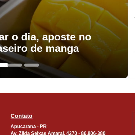
ar o dia, aposte no
aseiro de manga
Contato
Apucarana - PR
Av. Zilda Seixas Amaral, 4270 - 86.806-380