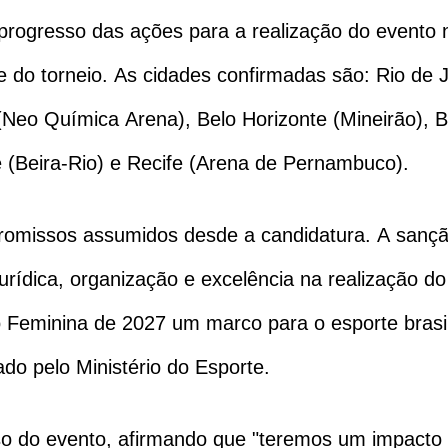
progresso das ações para a realização do evento 
e do torneio. As cidades confirmadas são: Rio de
Neo Química Arena), Belo Horizonte (Mineirão), B
e (Beira-Rio) e Recife (Arena de Pernambuco).
romissos assumidos desde a candidatura. A sançã
urídica, organização e excelência na realização d
Feminina de 2027 um marco para o esporte brasilei
do pelo Ministério do Esporte.
so do evento, afirmando que "teremos um impacto m