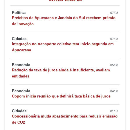
Política
07/08
Prefeitos de Apucarana e Jandaia do Sul recebem prêmio
de inovação
Cidades
07/08
Integração no transporte coletivo tem início segunda em
Apucarana
Economia
05/08
Redução da taxa de juros ainda é insuficiente, avaliam
entidades
Economia
04/08
Copom inicia reunião que definirá taxa básica de juros
Cidades
01/07
Concessionária muda abastecimento para reduzir emissão
de CO2