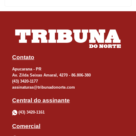
Contato
Apucarana - PR
Av. Zilda Seixas Amaral, 4270 - 86.806-380
(43) 3420-1177
assinaturas@tribunadonorte.com
Central do assinante
(43) 3420-1161
Comercial