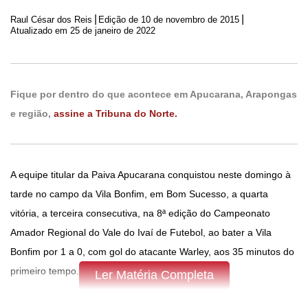
|
|
Raul César dos Reis
Edição de
10 de novembro de 2015
Atualizado em 25 de janeiro de 2022
Fique por dentro do que acontece em Apucarana, Arapongas
e região,
assine a Tribuna do Norte.
A equipe titular da Paiva Apucarana conquistou neste domingo à
tarde no campo da Vila Bonfim, em Bom Sucesso, a quarta
vitória, a terceira consecutiva, na 8ª edição do Campeonato
Amador Regional do Vale do Ivaí de Futebol, ao bater a Vila
Bonfim por 1 a 0, com gol do atacante Warley, aos 35 minutos do
primeiro tempo.
Ler Matéria Completa