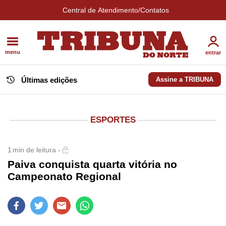
Central de Atendimento/Contatos
menu
entrar
Últimas edições
Assine a TRIBUNA
ESPORTES
1
min de leitura -
Paiva conquista quarta vitória no
Campeonato Regional