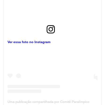
Ver essa foto no Instagram
Uma publicação compartilhada por Comitê Paralímpico