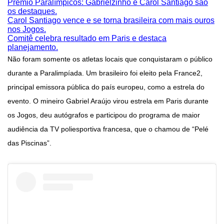
Prêmio Paralímpicos: Gabrielzinho e Carol Santiago são
os destaques.
Carol Santiago vence e se torna brasileira com mais ouros
nos Jogos.
Comitê celebra resultado em Paris e destaca
planejamento.
Não foram somente os atletas locais que conquistaram o público
durante a Paralimpíada. Um brasileiro foi eleito pela France2,
principal emissora pública do país europeu, como a estrela do
evento. O mineiro Gabriel Araújo virou estrela em Paris durante
os Jogos, deu autógrafos e participou do programa de maior
audiência da TV poliesportiva francesa, que o chamou de “Pelé
das Piscinas”.