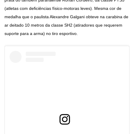
prata do também paranaense Ronan Cordeiro, da classe PTS5
(atletas com deficiências físico-motoras leves). Mesma cor de
medalha que o paulista Alexandre Galgani obteve na carabina de
ar deitado 10 metros da classe SH2 (atiradores que requerem
suporte para a arma) no tiro esportivo.