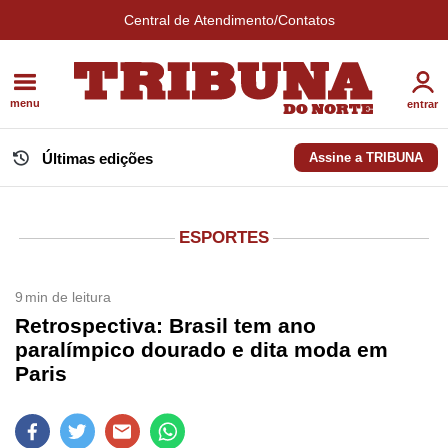
Central de Atendimento/Contatos
menu
entrar
Últimas edições
Assine a TRIBUNA
ESPORTES
9
min de leitura
Retrospectiva: Brasil tem ano
paralímpico dourado e dita moda em
Paris