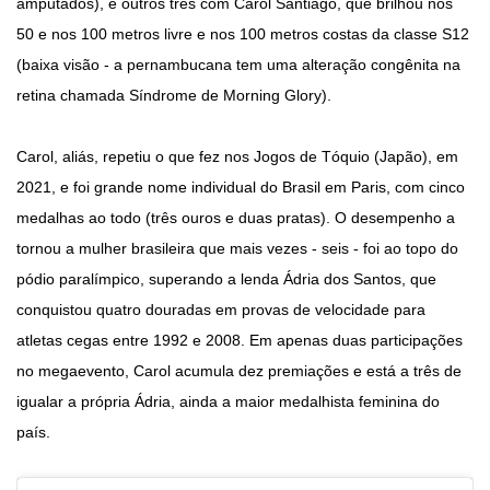
amputados), e outros três com Carol Santiago, que brilhou nos
50 e nos 100 metros livre e nos 100 metros costas da classe S12
(baixa visão - a pernambucana tem uma alteração congênita na
retina chamada Síndrome de Morning Glory).
Carol, aliás, repetiu o que fez nos Jogos de Tóquio (Japão), em
2021, e foi grande nome individual do Brasil em Paris, com cinco
medalhas ao todo (três ouros e duas pratas). O desempenho a
tornou a mulher brasileira que mais vezes - seis - foi ao topo do
pódio paralímpico, superando a lenda Ádria dos Santos, que
conquistou quatro douradas em provas de velocidade para
atletas cegas entre 1992 e 2008. Em apenas duas participações
no megaevento, Carol acumula dez premiações e está a três de
igualar a própria Ádria, ainda a maior medalhista feminina do
país.