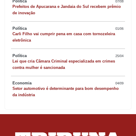
Política
07/08
Prefeitos de Apucarana e Jandaia do Sul recebem prêmio
de inovação
Política
01/06
Carli Filho vai cumprir pena em casa com tornozeleira
eletrônica
Política
25/04
Lei que cria Câmara Criminal especializada em crimes
contra mulher é sancionada
Economia
04/09
Setor automotivo é determinante para bom desempenho
da indústria