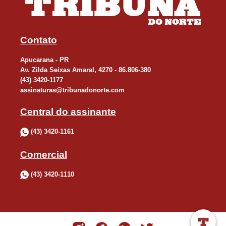
Contato
Apucarana - PR
Av. Zilda Seixas Amaral, 4270 - 86.806-380
(43) 3420-1177
assinaturas@tribunadonorte.com
Central do assinante
(43) 3420-1161
Comercial
(43) 3420-1110