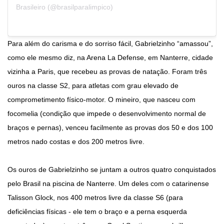
Brasileiro (@brasilparalimpico)
Para além do carisma e do sorriso fácil, Gabrielzinho “amassou”,
como ele mesmo diz, na Arena La Defense, em Nanterre, cidade
vizinha a Paris, que recebeu as provas de natação. Foram três
ouros na classe S2, para atletas com grau elevado de
comprometimento físico-motor. O mineiro, que nasceu com
focomelia (condição que impede o desenvolvimento normal de
braços e pernas), venceu facilmente as provas dos 50 e dos 100
metros nado costas e dos 200 metros livre.
Os ouros de Gabrielzinho se juntam a outros quatro conquistados
pelo Brasil na piscina de Nanterre. Um deles com o catarinense
Talisson Glock, nos 400 metros livre da classe S6 (para
deficiências físicas - ele tem o braço e a perna esquerda