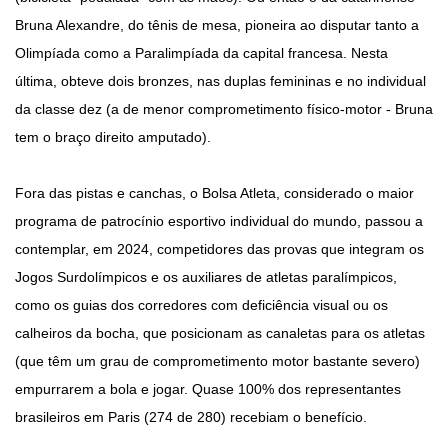
Bruna Alexandre, do tênis de mesa, pioneira ao disputar tanto a
Olimpíada como a Paralimpíada da capital francesa. Nesta
última, obteve dois bronzes, nas duplas femininas e no individual
da classe dez (a de menor comprometimento físico-motor - Bruna
tem o braço direito amputado).
Fora das pistas e canchas, o Bolsa Atleta, considerado o maior
programa de patrocínio esportivo individual do mundo, passou a
contemplar, em 2024, competidores das provas que integram os
Jogos Surdolímpicos e os auxiliares de atletas paralímpicos,
como os guias dos corredores com deficiência visual ou os
calheiros da bocha, que posicionam as canaletas para os atletas
(que têm um grau de comprometimento motor bastante severo)
empurrarem a bola e jogar. Quase 100% dos representantes
brasileiros em Paris (274 de 280) recebiam o benefício.