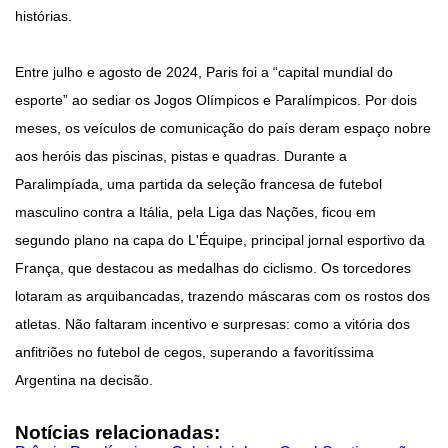
histórias.
Entre julho e agosto de 2024, Paris foi a “capital mundial do
esporte” ao sediar os Jogos Olímpicos e Paralímpicos. Por dois
meses, os veículos de comunicação do país deram espaço nobre
aos heróis das piscinas, pistas e quadras. Durante a
Paralimpíada, uma partida da seleção francesa de futebol
masculino contra a Itália, pela Liga das Nações, ficou em
segundo plano na capa do L'Équipe, principal jornal esportivo da
França, que destacou as medalhas do ciclismo. Os torcedores
lotaram as arquibancadas, trazendo máscaras com os rostos dos
atletas. Não faltaram incentivo e surpresas: como a vitória dos
anfitriões no futebol de cegos, superando a favoritíssima
Argentina na decisão.
Notícias relacionadas: