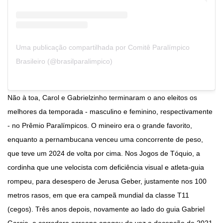
Uma publicação compartilhada por Comitê Paralímpico
Brasileiro (@brasilparalimpico)
Não à toa, Carol e Gabrielzinho terminaram o ano eleitos os
melhores da temporada - masculino e feminino, respectivamente
- no Prêmio Paralímpicos. O mineiro era o grande favorito,
enquanto a pernambucana venceu uma concorrente de peso,
que teve um 2024 de volta por cima. Nos Jogos de Tóquio, a
cordinha que une velocista com deficiência visual e atleta-guia
rompeu, para desespero de Jerusa Geber, justamente nos 100
metros rasos, em que era campeã mundial da classe T11
(cegos). Três anos depois, novamente ao lado do guia Gabriel