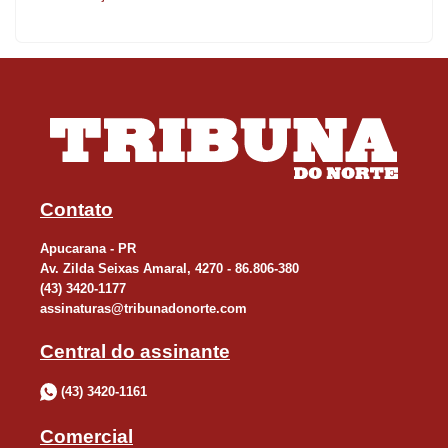
Contato
Apucarana - PR
Av. Zilda Seixas Amaral, 4270 - 86.806-380
(43) 3420-1177
assinaturas@tribunadonorte.com
Central do assinante
(43) 3420-1161
Comercial