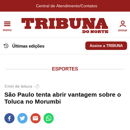
Central de Atendimento/Contatos
menu
entrar
Últimas edições
Assine a TRIBUNA
ESPORTES
3
min de leitura -
São Paulo tenta abrir vantagem sobre o
Toluca no Morumbi