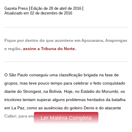
|
|
Gazeta Press
Edição de
28 de abril de 2016
Atualizado em 02 de dezembro de 2016
Fique por dentro do que acontece em Apucarana, Arapongas
e região,
assine a Tribuna do Norte.
O São Paulo conseguiu uma classificação brigada na fase de
grupos, mas teve pouco tempo para celebrar o feito conquistado
diante do Strongest, na Bolívia. Hoje, no Estádio do Morumbi, os
tricolores tentam superar alguns problemas herdados da batalha
em La Paz, como as ausências do goleiro Denis e do atacante
Calleri, para encarar o Toluca-MEX, às 21h45.
Ler Matéria Completa