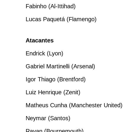
Fabinho (Al-Ittihad)
Lucas Paquetá (Flamengo)
Atacantes
Endrick (Lyon)
Gabriel Martinelli (Arsenal)
Igor Thiago (Brentford)
Luiz Henrique (Zenit)
Matheus Cunha (Manchester United)
Neymar (Santos)
Rayan (Bournemouth)