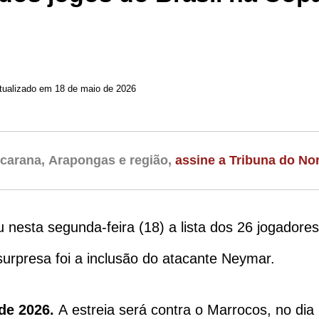
Atualizado em 18 de maio de 2026
carana, Arapongas e região,
assine a Tribuna do Nor
gou nesta segunda-feira (18) a lista dos 26 jogador
urpresa foi a inclusão do atacante Neymar.
de 2026.
A estreia será contra o Marrocos, no dia