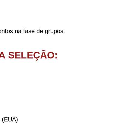
rontos na fase de grupos.
A SELEÇÃO:
y (EUA)