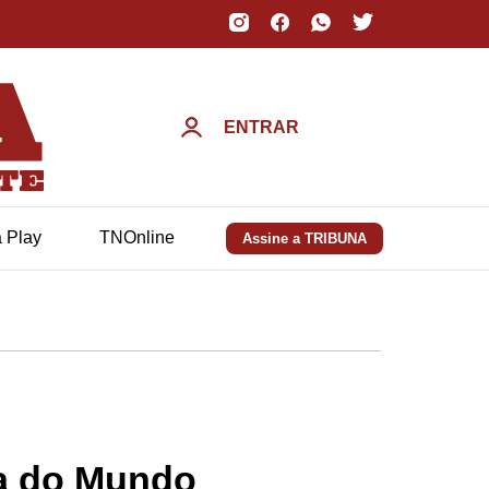
ENTRAR
a Play
TNOnline
Assine a TRIBUNA
pa do Mundo