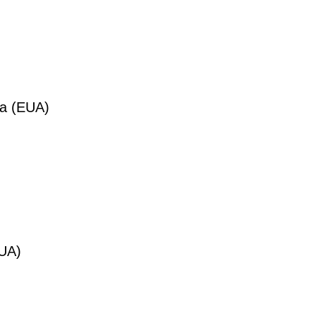
fia (EUA)
EUA)