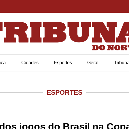
tica
Cidades
Esportes
Geral
Tribun
ESPORTES
s dos jogos do Brasil na Co