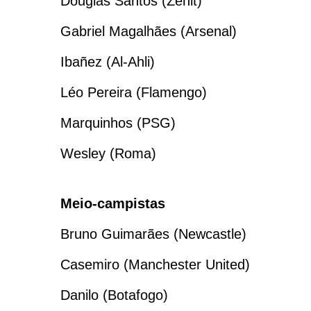
Douglas Santos (Zenit)
Gabriel Magalhães (Arsenal)
Ibañez (Al-Ahli)
Léo Pereira (Flamengo)
Marquinhos (PSG)
Wesley (Roma)
Meio-campistas
Bruno Guimarães (Newcastle)
Casemiro (Manchester United)
Danilo (Botafogo)