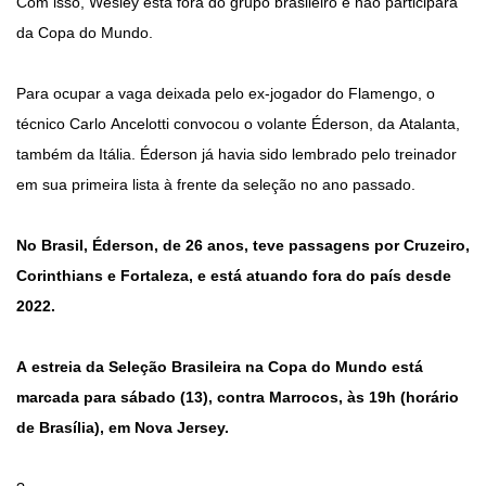
Com isso, Wesley está fora do grupo brasileiro e não participará
da Copa do Mundo.
Para ocupar a vaga deixada pelo ex-jogador do Flamengo, o
técnico Carlo Ancelotti convocou o volante Éderson, da Atalanta,
também da Itália. Éderson já havia sido lembrado pelo treinador
em sua primeira lista à frente da seleção no ano passado.
No Brasil, Éderson, de 26 anos, teve passagens por Cruzeiro,
Corinthians e Fortaleza, e está atuando fora do país desde
2022.
A estreia da Seleção Brasileira na Copa do Mundo está
marcada para sábado (13), contra Marrocos, às 19h (horário
de Brasília), em Nova Jersey.