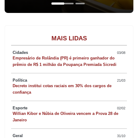
MAIS LIDAS
Cidades
03/08
Empresário de Rolândia (PR) é primeiro ganhador do
prêmio de R$ 1 milhão da Poupança Premiada Sicredi
Política
21/03
Decreto institui cotas raciais em 30% dos cargos de
confiança
Esporte
02/02
Willian Kibor e Núbia de Oliveira vencem a Prova 28 de
Janeiro
Geral
31/10