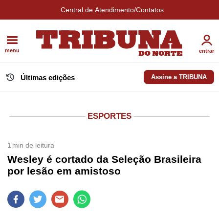
Central de Atendimento/Contatos
menu
entrar
Últimas edições
Assine a TRIBUNA
ESPORTES
1
min de leitura
Wesley é cortado da Seleção Brasileira
por lesão em amistoso