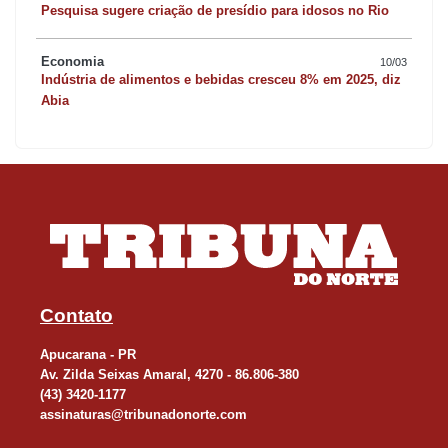
Pesquisa sugere criação de presídio para idosos no Rio
Economia
10/03
Indústria de alimentos e bebidas cresceu 8% em 2025, diz
Abia
Contato
Apucarana - PR
Av. Zilda Seixas Amaral, 4270 - 86.806-380
(43) 3420-1177
assinaturas@tribunadonorte.com