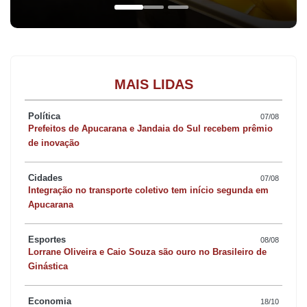
MAIS LIDAS
Política
07/08
Prefeitos de Apucarana e Jandaia do Sul recebem prêmio
de inovação
Cidades
07/08
Integração no transporte coletivo tem início segunda em
Apucarana
Esportes
08/08
Lorrane Oliveira e Caio Souza são ouro no Brasileiro de
Ginástica
Economia
18/10