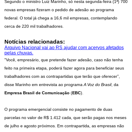
Segundo o ministro Luiz Marinho, só nesta segunda-feira (1ª) 700
novas empresas fizeram o pedido de adesão ao programa
federal. O total já chega a 16,6 mil empresas, contemplando
cerca de 220 mil trabalhadores.
Notícias relacionadas:
Arquivo Nacional vai ao RS ajudar com acervos afetados
pelas chuvas.
"Você, empresário, que pretende fazer adesão, caso não tenha
feito na primeira etapa, poderá fazer agora para beneficiar seus
trabalhadores com as contrapartidas que terão que oferecer”,
disse Marinho em entrevista ao programa
A Voz do Brasil
, da
Empresa Brasil de Comunicação
(
EBC
).
O programa emergencial consiste no pagamento de duas
parcelas no valor de R$ 1.412 cada, que serão pagas nos meses
de julho e agosto próximos. Em contrapartida, as empresas não