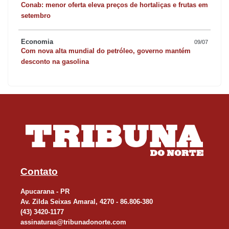
Conab: menor oferta eleva preços de hortaliças e frutas em
setembro
Economia
09/07
Com nova alta mundial do petróleo, governo mantém
desconto na gasolina
Contato
Apucarana - PR
Av. Zilda Seixas Amaral, 4270 - 86.806-380
(43) 3420-1177
assinaturas@tribunadonorte.com