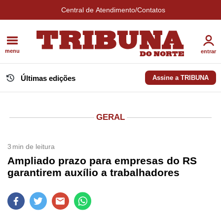
Central de Atendimento/Contatos
menu
entrar
Últimas edições
Assine a TRIBUNA
GERAL
3
min de leitura
Ampliado prazo para empresas do RS
garantirem auxílio a trabalhadores