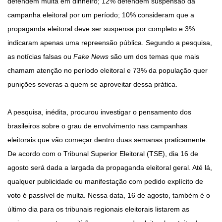
defendem multa em dinheiro; 12% defendem suspensão da
campanha eleitoral por um período; 10% consideram que a
propaganda eleitoral deve ser suspensa por completo e 3%
indicaram apenas uma repreensão pública. Segundo a pesquisa,
as notícias falsas ou
Fake News
são um dos temas que mais
chamam atenção no período eleitoral e 73% da população quer
punições severas a quem se aproveitar dessa prática.
A pesquisa, inédita, procurou investigar o pensamento dos
brasileiros sobre o grau de envolvimento nas campanhas
eleitorais que vão começar dentro duas semanas praticamente.
De acordo com o Tribunal Superior Eleitoral (TSE), dia 16 de
agosto será dada a largada da propaganda eleitoral geral. Até lá,
qualquer publicidade ou manifestação com pedido explícito de
voto é passível de multa. Nessa data, 16 de agosto, também é o
último dia para os tribunais regionais eleitorais listarem as