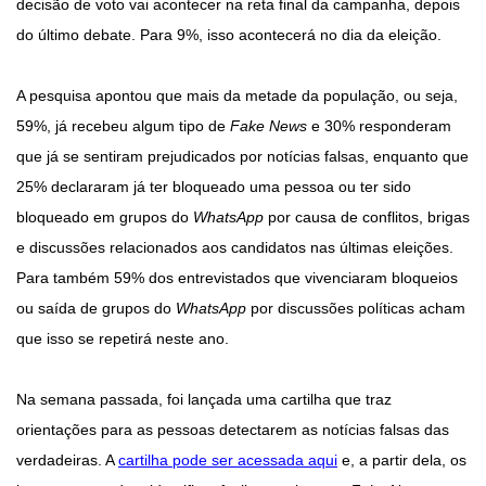
decisão de voto vai acontecer na reta final da campanha, depois
do último debate. Para 9%, isso acontecerá no dia da eleição.
A pesquisa apontou que mais da metade da população, ou seja,
59%, já recebeu algum tipo de
Fake News
e 30% responderam
que já se sentiram prejudicados por notícias falsas, enquanto que
25% declararam já ter bloqueado uma pessoa ou ter sido
bloqueado em grupos do
WhatsApp
por causa de conflitos, brigas
e discussões relacionados aos candidatos nas últimas eleições.
Para também 59% dos entrevistados que vivenciaram bloqueios
ou saída de grupos do
WhatsApp
por discussões políticas acham
que isso se repetirá neste ano.
Na semana passada, foi lançada uma cartilha que traz
orientações para as pessoas detectarem as notícias falsas das
verdadeiras. A
cartilha pode ser acessada aqui
e, a partir dela, os