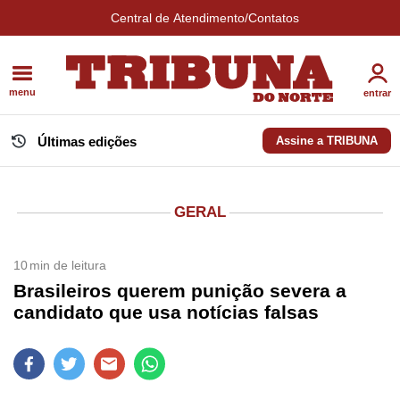
Central de Atendimento/Contatos
menu
entrar
Últimas edições
Assine a TRIBUNA
GERAL
10
min de leitura
Brasileiros querem punição severa a
candidato que usa notícias falsas