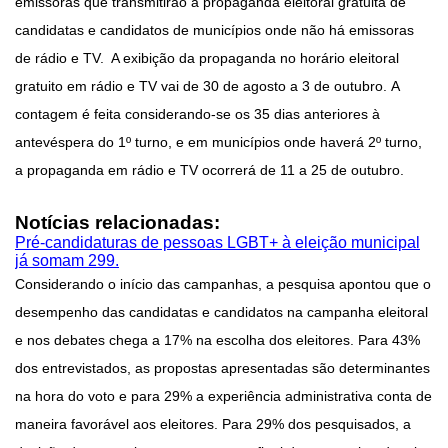
emissoras que transmitirão a propaganda eleitoral gratuita de
candidatas e candidatos de municípios onde não há emissoras
de rádio e TV. A exibição da propaganda no horário eleitoral
gratuito em rádio e TV vai de 30 de agosto a 3 de outubro. A
contagem é feita considerando-se os 35 dias anteriores à
antevéspera do 1º turno, e em municípios onde haverá 2º turno,
a propaganda em rádio e TV ocorrerá de 11 a 25 de outubro.
Notícias relacionadas:
Pré-candidaturas de pessoas LGBT+ à eleição municipal
já somam 299.
Considerando o início das campanhas, a pesquisa apontou que o
desempenho das candidatas e candidatos na campanha eleitoral
e nos debates chega a 17% na escolha dos eleitores. Para 43%
dos entrevistados, as propostas apresentadas são determinantes
na hora do voto e para 29% a experiência administrativa conta de
maneira favorável aos eleitores. Para 29% dos pesquisados, a