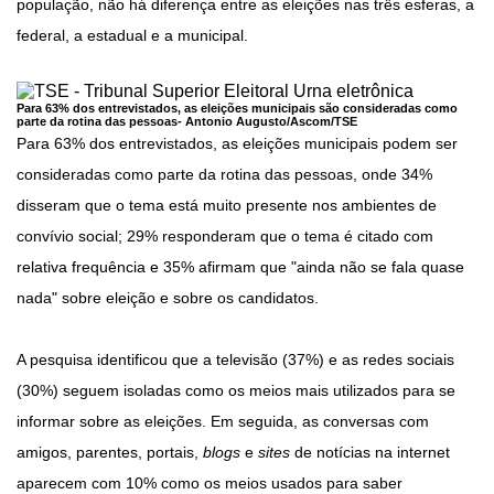
população, não há diferença entre as eleições nas três esferas, a
federal, a estadual e a municipal.
Para 63% dos entrevistados, as eleições municipais são consideradas como
parte da rotina das pessoas-
Antonio Augusto/Ascom/TSE
Para 63% dos entrevistados, as eleições municipais podem ser
consideradas como parte da rotina das pessoas, onde 34%
disseram que o tema está muito presente nos ambientes de
convívio social; 29% responderam que o tema é citado com
relativa frequência e 35% afirmam que "ainda não se fala quase
nada" sobre eleição e sobre os candidatos.
A pesquisa identificou que a televisão (37%) e as redes sociais
(30%) seguem isoladas como os meios mais utilizados para se
informar sobre as eleições. Em seguida, as conversas com
amigos, parentes, portais,
blogs
e
sites
de notícias na internet
aparecem com 10% como os meios usados para saber