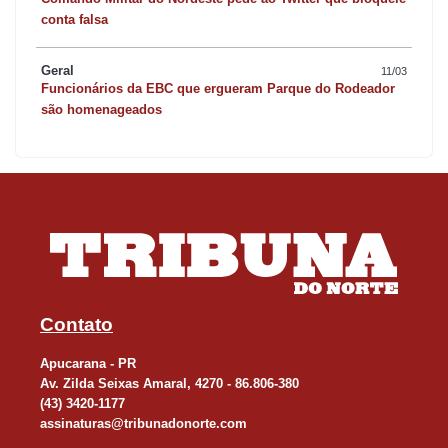
conta falsa
Geral
11/03
Funcionários da EBC que ergueram Parque do Rodeador
são homenageados
Contato
Apucarana - PR
Av. Zilda Seixas Amaral, 4270 - 86.806-380
(43) 3420-1177
assinaturas@tribunadonorte.com