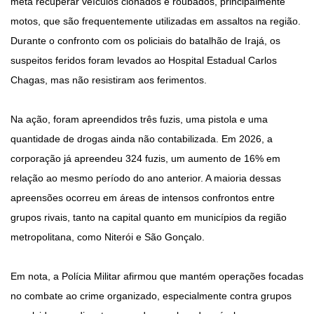
meta recuperar veículos clonados e roubados, principalmente
motos, que são frequentemente utilizadas em assaltos na região.
Durante o confronto com os policiais do batalhão de Irajá, os
suspeitos feridos foram levados ao Hospital Estadual Carlos
Chagas, mas não resistiram aos ferimentos.
Na ação, foram apreendidos três fuzis, uma pistola e uma
quantidade de drogas ainda não contabilizada. Em 2026, a
corporação já apreendeu 324 fuzis, um aumento de 16% em
relação ao mesmo período do ano anterior. A maioria dessas
apreensões ocorreu em áreas de intensos confrontos entre
grupos rivais, tanto na capital quanto em municípios da região
metropolitana, como Niterói e São Gonçalo.
Em nota, a Polícia Militar afirmou que mantém operações focadas
no combate ao crime organizado, especialmente contra grupos