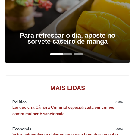
Para refrescar o dia, aposte no
sorvete caseiro de manga
MAIS LIDAS
Política
25/04
Lei que cria Câmara Criminal especializada em crimes
contra mulher é sancionada
Economia
04/09
Setor automotivo é determinante para bom desempenho