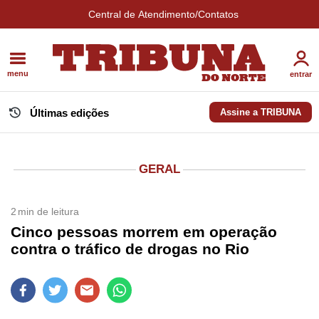
Central de Atendimento/Contatos
menu
entrar
Últimas edições
Assine a TRIBUNA
GERAL
2
min de leitura
Cinco pessoas morrem em operação
contra o tráfico de drogas no Rio